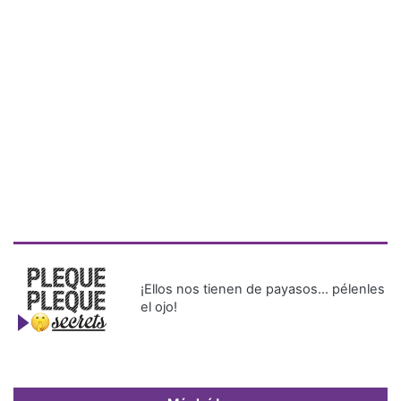
¡Ellos nos tienen de payasos… pélenles
el ojo!