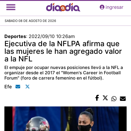
Pasar
ingresar
al
contenido
SABADO 08 DE AGOSTO DE 2026
principal
Deportes
:
2022/09/10 10:26am
Ejecutiva de la NFLPA afirma que
las mujeres le han agregado valor
a la NFL
El empuje por ocupar nuevas posiciones llevó a la NFL a
organizar desde el 2017 el "Women's Career in Football
Forum" (foro de carrera femenino en el fútbol).
Efe