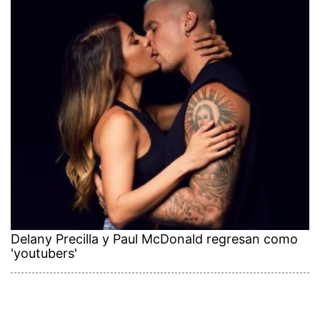
Delany Precilla y Paul McDonald regresan como
'youtubers'