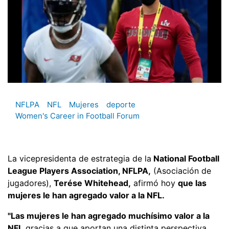
NFLPA
NFL
Mujeres
deporte
Women's Career in Football Forum
La vicepresidenta de estrategia de la
National Football
League Players Association, NFLPA,
(Asociación de
jugadores),
Terése Whitehead,
afirmó hoy
que las
mujeres le han agregado valor a la NFL.
"Las mujeres le han agregado muchísimo valor a la
NFL
gracias a que aportan una distinta perspectiva