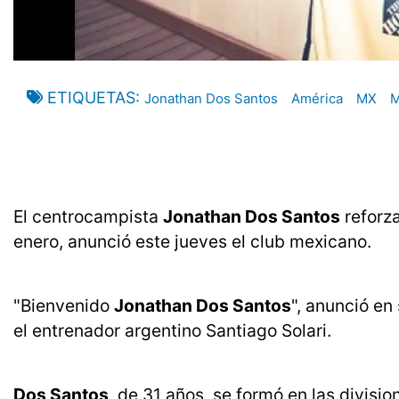
ETIQUETAS
Jonathan Dos Santos
América
MX
M
El centrocampista
Jonathan Dos Santos
reforza
enero, anunció este jueves el club mexicano.
"Bienvenido
Jonathan Dos Santos
", anunció en
el entrenador argentino Santiago Solari.
Dos Santos
, de 31 años, se formó en las divisio