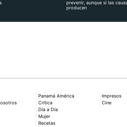
s
prevenir, aunque sí las caus
producen
Panamá América
Impresos
nosotros
Crítica
Cine
Día a Día
Mujer
Recetas