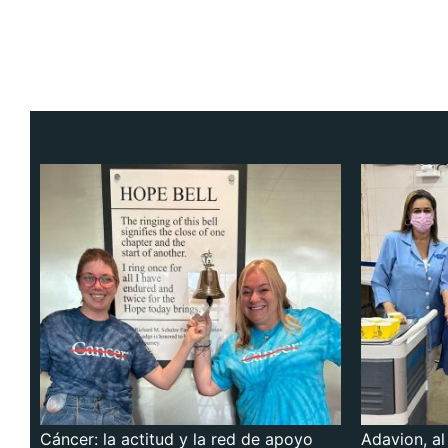
Cáncer: la actitud y la red de apoyo
Adavion, al