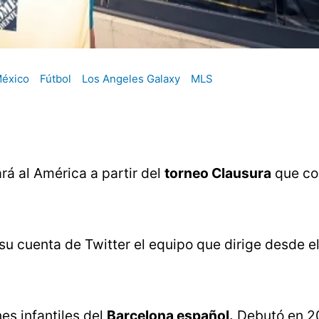
éxico
Fútbol
Los Angeles Galaxy
MLS
rá al América a partir del
torneo Clausura
que co
 su cuenta de Twitter el equipo que dirige desde e
nes infantiles del
Barcelona español.
Debutó en 2