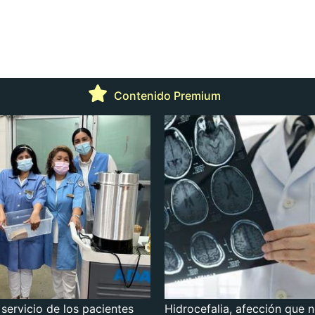
Contenido Premium
 servicio de los pacientes
Hidrocefalia, afección que 