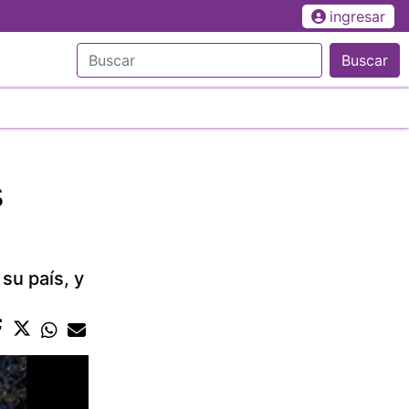
ingresar
Buscar
s
su país, y