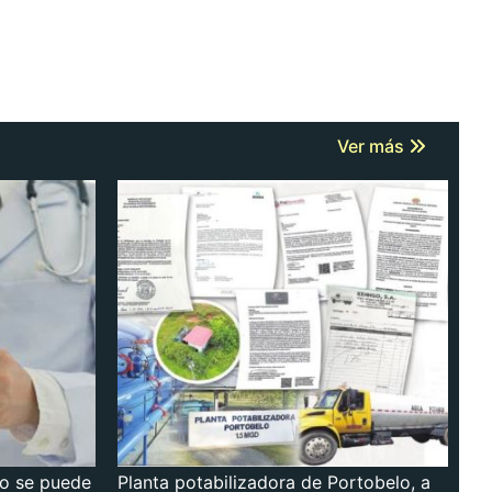
Ver más
no se puede
Planta potabilizadora de Portobelo, a