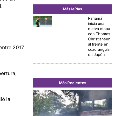
l.
Más leídas
Panamá
inicia una
nueva etapa
con Thomas
Christiansen
al frente en
 entre 2017
cuadrangular
en Japón
pertura,
Más Recientes
ió la