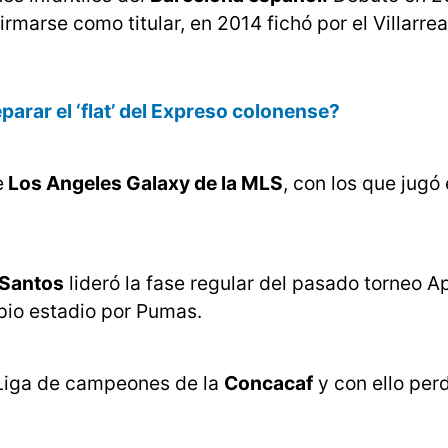
marse como titular, en 2014 fichó por el Villarrea
parar el ‘flat’ del Expreso colonense?
e
Los Angeles Galaxy de la MLS
, con los que jugó
Santos
lideró la fase regular del pasado torneo A
opio estadio por Pumas.
a Liga de campeones de la
Concacaf
y con ello perd