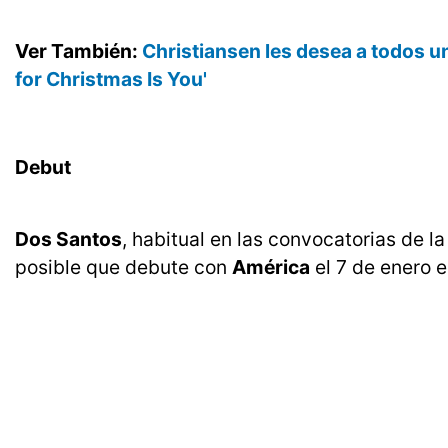
Ver También:
Christiansen les desea a todos una
for Christmas Is You'
Debut
Dos Santos
, habitual en las convocatorias de l
posible que debute con
América
el 7 de enero 