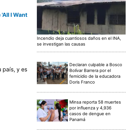
'All I Want
Incendio deja cuantiosos daños en el INA,
se investigan las causas
Declaran culpable a Bosco
 país, y es
Bolívar Barrera por el
femicidio de la educadora
Doris Franco
Minsa reporta 58 muertes
por influenza y 4,936
casos de dengue en
Panamá