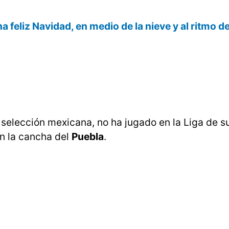
 feliz Navidad, en medio de la nieve y al ritmo de 
a selección mexicana, no ha jugado en la Liga de su
en la cancha del
Puebla
.