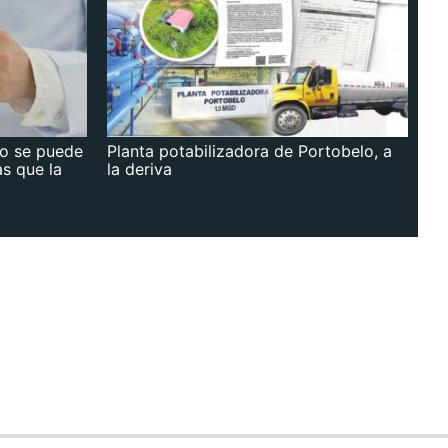
no se puede
Planta potabilizadora de Portobelo, a
as que la
la deriva