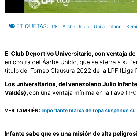
ETIQUETAS
LPF
Árabe Unido
Universitario
Semi
El Club Deportivo Universitario, con ventaja de 
en contra del Áarbe Unido, que se aferra a su feu
título del Torneo Clausura 2022 de la LPF (Liga
Los universitarios, del venezolano Julio Infant
Valdés),
con una ventaja mínima en la llave (1-0
VER TAMBIÉN:
Importante marca de ropa suspende su pa
Infante sabe que es una misión de alta peligro