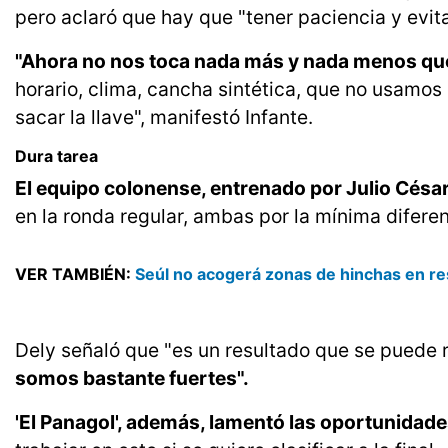
pero aclaró que hay que "tener paciencia y evita
"Ahora no nos toca nada más y nada menos que
horario, clima, cancha sintética, que no usamos
sacar la llave", manifestó Infante.
Dura tarea
El equipo colonense, entrenado por Julio Césa
en la ronda regular, ambas por la mínima diferen
VER TAMBIÉN:
Seúl no acogerá zonas de hinchas en re
Dely señaló que "es un resultado que se puede 
somos bastante fuertes".
'El Panagol', además, lamentó las oportunidade