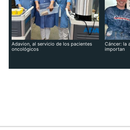
Adavion, al servicio de los pacientes
Cáncer: la 
oncológicos
importan