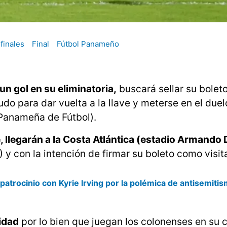
finales
Final
Fútbol Panameño
un gol en su eliminatoria,
buscará sellar su boleto 
do para dar vuelta a la llave y meterse en el duel
 Panameña de Fútbol).
e, llegarán a la Costa Atlántica (estadio Armando 
) y con la intención de firmar su boleto como visit
trocinio con Kyrie Irving por la polémica de antisemiti
sidad
por lo bien que juegan los colonenses en su 