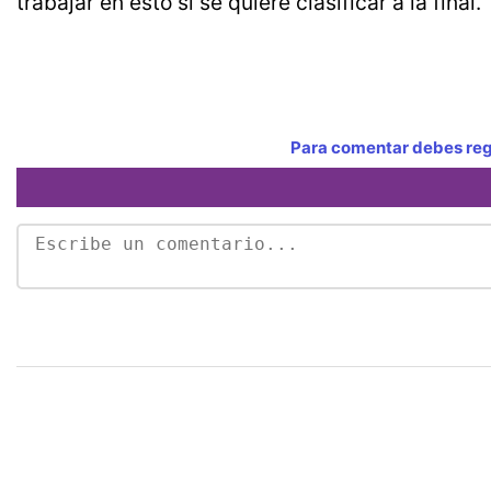
trabajar en esto si se quiere clasificar a la final.
Para comentar debes regi