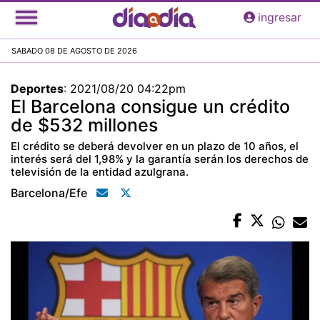
Pasar
ingresar
al
contenido
SABADO 08 DE AGOSTO DE 2026
principal
Deportes
:
2021/08/20 04:22pm
El Barcelona consigue un crédito
de $532 millones
El crédito se deberá devolver en un plazo de 10 años, el
interés será del 1,98% y la garantía serán los derechos de
televisión de la entidad azulgrana.
Barcelona/efe