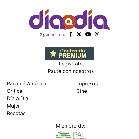
Siguenos en:
Regístrate
Paute con nosotros
Panamá América
Impresos
Crítica
Cine
Día a Día
Mujer
Recetas
Miembro de: