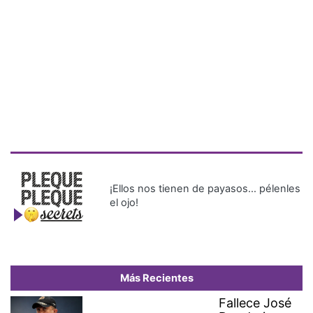
¡Ellos nos tienen de payasos… pélenles
el ojo!
Más Recientes
Fallece José