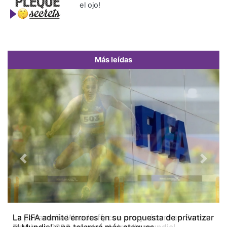
el ojo!
Más leídas
Previous
Next
La FIFA admite errores en su propuesta de privatizar