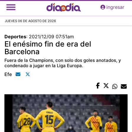
Pasar
ingresar
al
contenido
JUEVES 06 DE AGOSTO DE 2026
principal
Deportes
:
2021/12/09 07:51am
El enésimo fin de era del
Barcelona
Fuera de la Champions, con solo dos goles anotados, y
condenado a jugar en la Liga Europa.
Efe