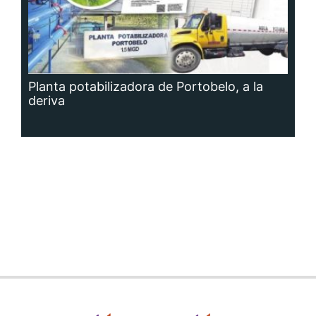
Planta potabilizadora de Portobelo, a la
deriva