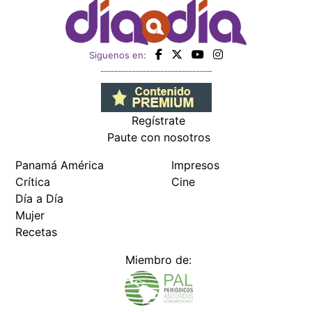
Siguenos en:
Regístrate
Paute con nosotros
Panamá América
Impresos
Crítica
Cine
Día a Día
Mujer
Recetas
Miembro de: