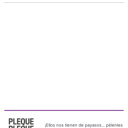
¡Ellos nos tienen de payasos… pélenles