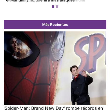
el Mundial y no tolerará más ataques
Más Recientes
'Spider-Man: Brand New Day' rompe récords en