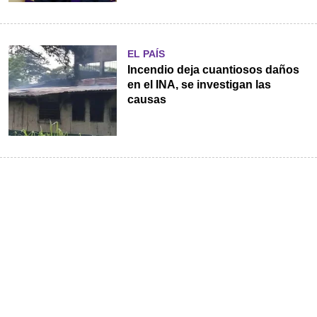
EL PAÍS
Incendio deja cuantiosos daños
en el INA, se investigan las
causas