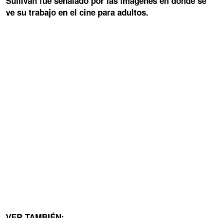
Sullivan fue señalado por las imágenes en donde se
ve su trabajo en el cine para adultos.
VER TAMBIÉN: