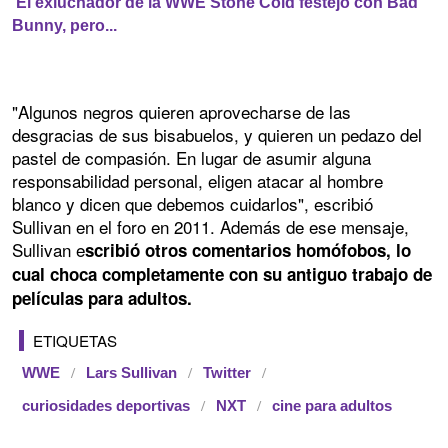
El exluchador de la WWE Stone Cold festejó con Bad
Bunny, pero...
"Algunos negros quieren aprovecharse de las
desgracias de sus bisabuelos, y quieren un pedazo del
pastel de compasión. En lugar de asumir alguna
responsabilidad personal, eligen atacar al hombre
blanco y dicen que debemos cuidarlos", escribió
Sullivan en el foro en 2011. Además de ese mensaje,
Sullivan e
scribió otros comentarios homófobos, lo
cual choca completamente con su antiguo trabajo de
películas para adultos.
ETIQUETAS
WWE
Lars Sullivan
Twitter
curiosidades deportivas
NXT
cine para adultos