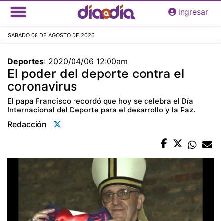
Pasar
ingresar
al
contenido
SABADO 08 DE AGOSTO DE 2026
principal
Deportes
:
2020/04/06 12:00am
El poder del deporte contra el
coronavirus
El papa Francisco recordó que hoy se celebra el Día
Internacional del Deporte para el desarrollo y la Paz.
Redacción