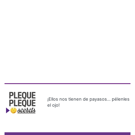
¡Ellos nos tienen de payasos… pélenles
el ojo!