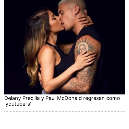
Delany Precilla y Paul McDonald regresan como
'youtubers'