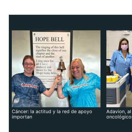
Cáncer: la actitud y la red de apoyo
Adavion, al
importan
oncológico