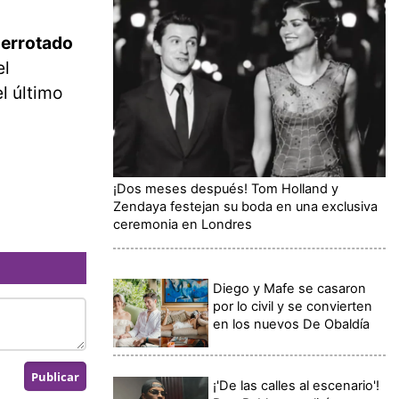
derrotado
el
l último
¡Dos meses después! Tom Holland y
Zendaya festejan su boda en una exclusiva
ceremonia en Londres
Diego y Mafe se casaron
por lo civil y se convierten
en los nuevos De Obaldía
¡'De las calles al escenario'!