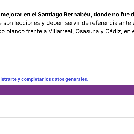
e mejorar en el Santiago Bernabéu, donde no fue 
 son lecciones y deben servir de referencia ante 
o blanco frente a Villarreal, Osasuna y Cádiz, en e
strarte y completar los datos generales.