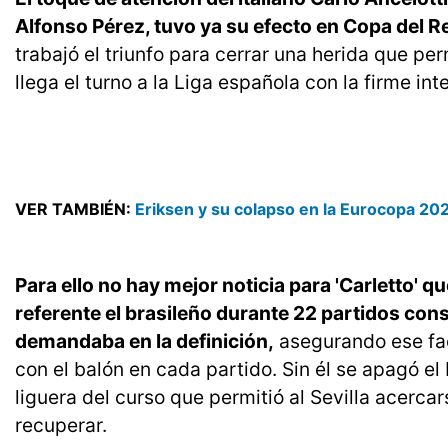
Alfonso Pérez, tuvo ya su efecto en Copa del R
trabajó el triunfo para cerrar una herida que p
llega el turno a la Liga española con la firme int
VER TAMBIÉN:
Eriksen y su colapso en la Eurocopa 2020
Para ello no hay mejor noticia para 'Carletto' q
referente el brasileño durante 22 partidos cons
demandaba en la definición,
asegurando ese fac
con el balón en cada partido. Sin él se apagó e
liguera del curso que permitió al Sevilla acerca
recuperar.