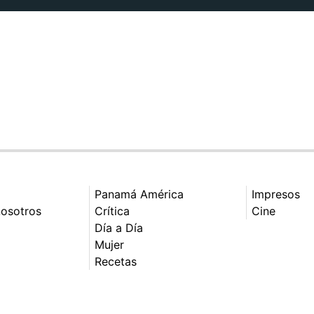
Panamá América
Impresos
nosotros
Crítica
Cine
Día a Día
Mujer
Recetas