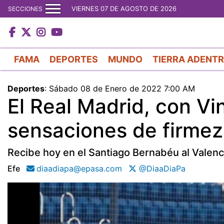
VIERNES 07 DE AGOSTO DE 2026
SECCIONES
FAMA
DEPORTES
MUNDO
TIERRA ADENT
Deportes
:
Sábado 08 de Enero de 2022 7:00 AM
El Real Madrid, con Vi
sensaciones de firme
Recibe hoy en el Santiago Bernabéu al Valenc
Efe
diaadiapa@epasa.com
@DiaaDiaPa