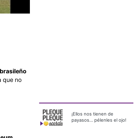
 brasileño
a que no
¡Ellos nos tienen de
payasos… pélenles el ojo!
iseum