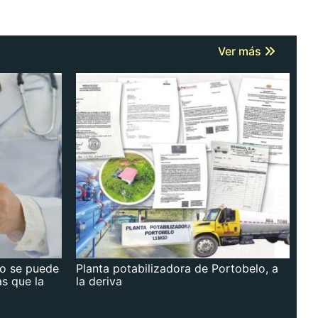
Ver más
no se puede
Planta potabilizadora de Portobelo, a
as que la
la deriva