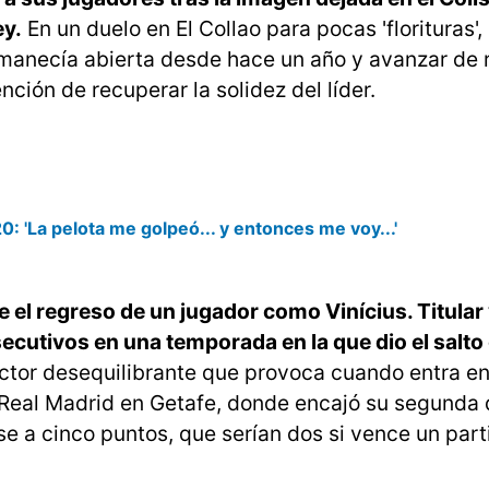
ey.
En un duelo en El Collao para pocas 'florituras',
ermanecía abierta desde hace un año y avanzar de 
ención de recuperar la solidez del líder.
: 'La pelota me golpeó... y entonces me voy...'
ue el regreso de un jugador como Vinícius. Titular
ecutivos en una temporada en la que dio el salto 
tor desequilibrante que provoca cuando entra en
l Real Madrid en Getafe, donde encajó su segunda 
rse a cinco puntos, que serían dos si vence un part