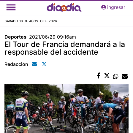
Pasar
ingresar
al
contenido
SABADO 08 DE AGOSTO DE 2026
principal
Deportes
:
2021/06/29 09:16am
El Tour de Francia demandará a la
responsable del accidente
Redacción