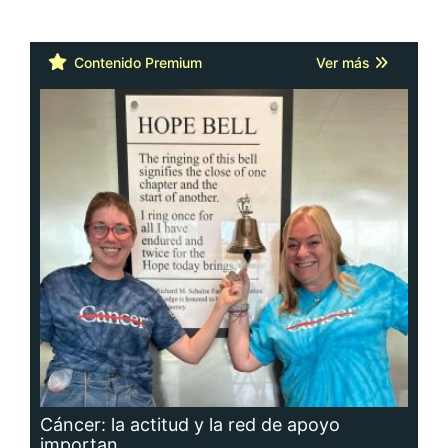
Contenido Premium
Ver más
Cáncer: la actitud y la red de apoyo
importan