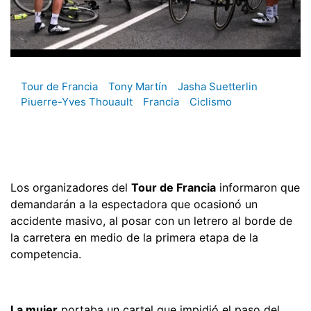
Tour de Francia
Tony Martín
Jasha Suetterlin
Piuerre-Yves Thouault
Francia
Ciclismo
Los organizadores del
Tour de Francia
informaron que
demandarán a la espectadora que ocasionó un
accidente masivo, al posar con un letrero al borde de
la carretera en medio de la primera etapa de la
competencia.
La mujer
portaba un cartel que impidió el paso del