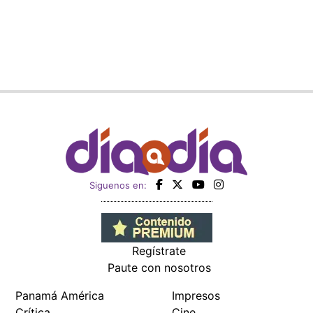
Siguenos en:
Regístrate
Paute con nosotros
Panamá América
Impresos
Crítica
Cine