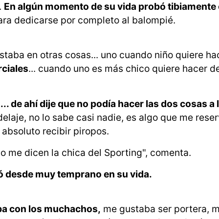
.
En algún momento de su vida probó tibiamente
 para dedicarse por completo al balompié.
estaba en otras cosas... uno cuando niño quiere ha
rciales
... cuando uno es más chico quiere hacer de
. de ahí dije que no podía hacer las dos cosas a 
elaje, no lo sabe casi nadie, es algo que me reser
 absoluto recibir piropos.
lo me dicen la chica del Sporting", comenta.
ó desde muy temprano en su vida.
ba con los muchachos,
me gustaba ser portera, 