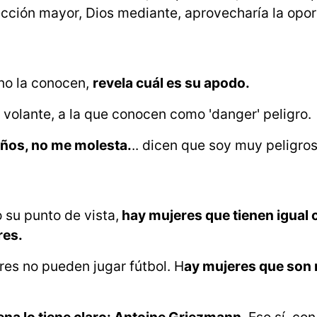
elección mayor, Dios mediante, aprovecharía la opor
 no la conocen,
revela cuál es su apodo.
la volante, a la que conocen como 'danger' peligro.
ños, no me molesta.
.. dicen que soy muy peligros
 su punto de vista,
hay mujeres que tienen igual
res.
res no pueden jugar fútbol. H
ay mujeres que son