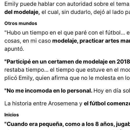
Emily puede hablar con autoridad sobre el tema
del modelaje,
el cual, sin dudarlo, dejó al lado
Otros mundos
"Hubo un tiempo en el que paré con el fútbol... 
cosas, en mi caso
modelaje, practicar artes ma
apuntó.
"Participé en un certamen de modelaje en 2018..
restaba tiempo... el tiempo que estuve en el mod
plicó Emily, quien afirma que no le molesta en lo
"No me incomoda en lo personal.
Hoy en día so
La historia entre Arosemena y
el fútbol comenz
Inicios
"Cuando era pequeña, como a los 8 años, juga