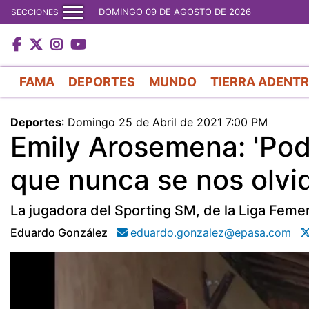
DOMINGO 09 DE AGOSTO DE 2026
SECCIONES
FAMA
DEPORTES
MUNDO
TIERRA ADENT
Deportes
:
Domingo 25 de Abril de 2021 7:00 PM
Emily Arosemena: 'Pod
que nunca se nos olvi
La jugadora del Sporting SM, de la Liga Femen
Eduardo González
eduardo.gonzalez@epasa.com