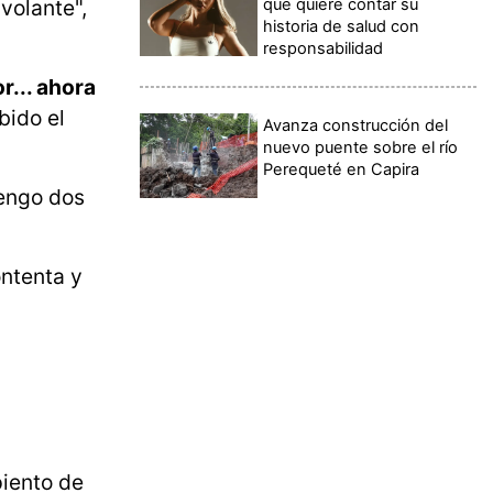
volante",
qué quiere contar su
historia de salud con
responsabilidad
... ahora
bido el
Avanza construcción del
nuevo puente sobre el río
Perequeté en Capira
tengo dos
ontenta y
piento de