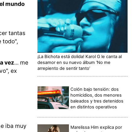
 el mundo
cer tantas
 todo",
¡La Bichota está dolida! Karol G le canta al
la vez
... me
desamor en su nuevo álbum ‘No me
arrepiento de sentir tanto’
vo", ex
Colón bajo tensión: dos
homicidios, dos menores
baleados y tres detenidos
en distintos operativos
me iba muy
Marelissa Him explica por