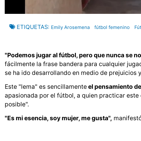
ETIQUETAS
Emily Arosemena
fútbol femenino
Fú
"Podemos jugar al fútbol, pero que nunca se n
fácilmente la frase bandera para cualquier jug
se ha ido desarrollando en medio de prejuicios y
Este "lema" es sencillamente
el pensamiento d
apasionada por el fútbol, a quien practicar est
posible".
"Es mi esencia, soy mujer, me gusta",
manifestó