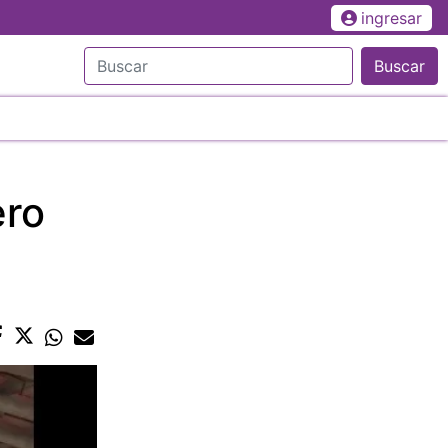
ingresar
Buscar
ero