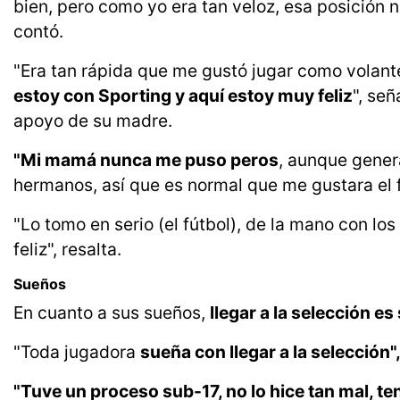
bien, pero como yo era tan veloz, esa posición n
contó.
"Era tan rápida que me gustó jugar como volante
estoy con Sporting y aquí estoy muy feliz
", se
apoyo de su madre.
"Mi mamá nunca me puso peros
, aunque genera
hermanos, así que es normal que me gustara el fú
"Lo tomo en serio (el fútbol), de la mano con l
feliz", resalta.
Sueños
En cuanto a sus sueños,
llegar a la selección es
"Toda jugadora
sueña con llegar a la selección"
"Tuve un proceso sub-17, no lo hice tan mal, te