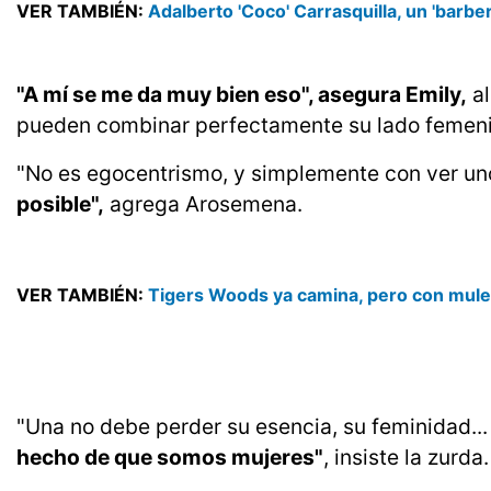
VER TAMBIÉN:
Adalberto 'Coco' Carrasquilla, un 'barbe
"A mí se me da muy bien eso", asegura Emily,
al
pueden combinar perfectamente su lado femenin
"No es egocentrismo, y simplemente con ver uno
posible",
agrega Arosemena.
VER TAMBIÉN:
Tigers Woods ya camina, pero con mule
"Una no debe perder su esencia, su feminidad...
hecho de que somos mujeres"
, insiste la zurda.