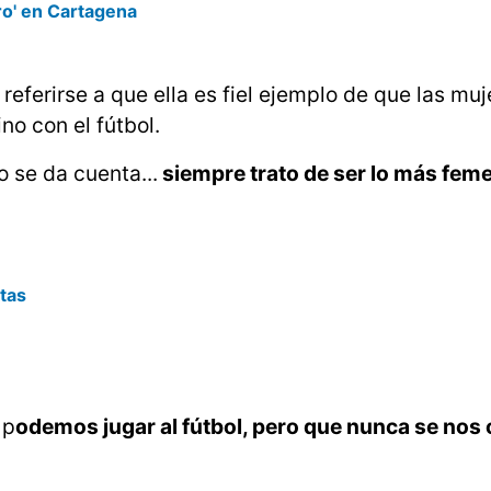
ro' en Cartagena
 referirse a que ella es fiel ejemplo de que las mu
o con el fútbol.
 se da cuenta...
siempre trato de ser lo más fem
tas
 p
odemos jugar al fútbol, pero que nunca se nos o