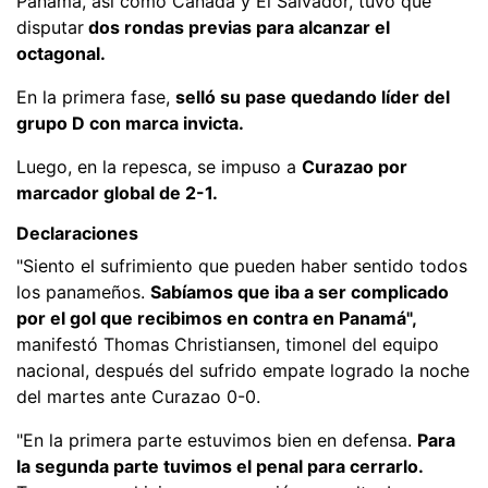
Panamá, así como Canadá y El Salvador, tuvo que
disputar
dos rondas previas para alcanzar el
octagonal.
En la primera fase,
selló su pase quedando líder del
grupo D con marca invicta.
Luego, en la repesca, se impuso a
Curazao por
marcador global de 2-1.
Declaraciones
"Siento el sufrimiento que pueden haber sentido todos
los panameños.
Sabíamos que iba a ser complicado
por el gol que recibimos en contra en Panamá",
manifestó Thomas Christiansen, timonel del equipo
nacional, después del sufrido empate logrado la noche
del martes ante Curazao 0-0.
"En la primera parte estuvimos bien en defensa.
Para
la segunda parte tuvimos el penal para cerrarlo.