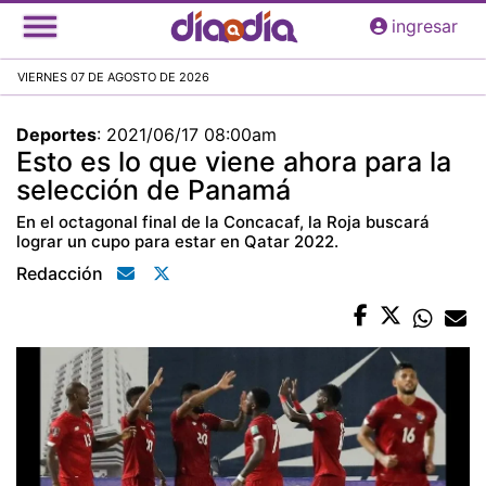
Pasar
ingresar
al
contenido
VIERNES 07 DE AGOSTO DE 2026
principal
Deportes
:
2021/06/17 08:00am
Esto es lo que viene ahora para la
selección de Panamá
En el octagonal final de la Concacaf, la Roja buscará
lograr un cupo para estar en Qatar 2022.
Redacción