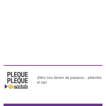
¡Ellos nos tienen de payasos… pélenles
el ojo!