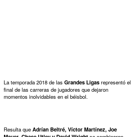
La temporada 2018 de las
representó el
Grandes Ligas
final de las carreras de jugadores que dejaron
momentos inolvidables en el béisbol.
Resulta que
Adrían Beltré, Víctor Martínez, Joe
se combinaron
Mauer, Chase Utley y David Wright