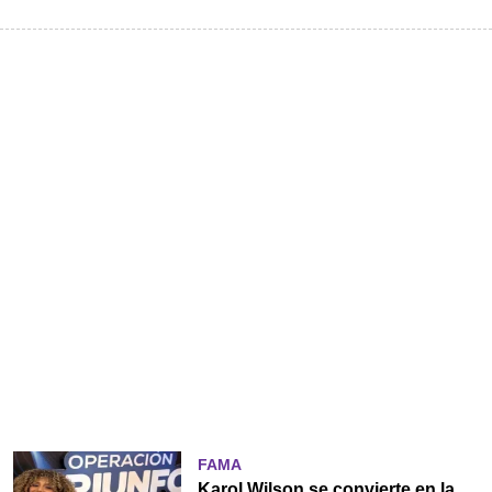
FAMA
Karol Wilson se convierte en la