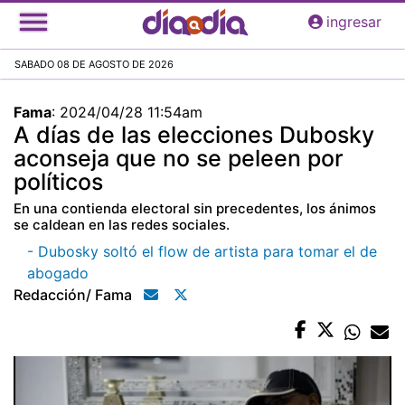
Pasar
ingresar
al
contenido
SABADO 08 DE AGOSTO DE 2026
principal
Fama
:
2024/04/28 11:54am
A días de las elecciones Dubosky
aconseja que no se peleen por
políticos
En una contienda electoral sin precedentes, los ánimos
se caldean en las redes sociales.
- Dubosky soltó el flow de artista para tomar el de
abogado
Redacción/ Fama