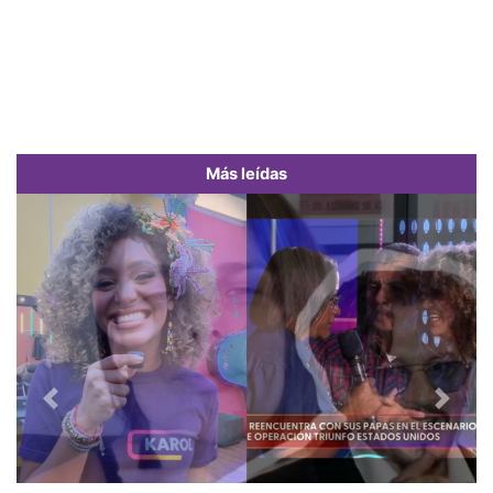
Más leídas
Previous
Next