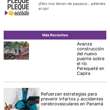
el ojo!
Más Recientes
Avanza
construcción
del nuevo
puente sobre
el río
Perequeté en
Capira
Refuerzan estrategias para
prevenir infartos y accidentes
cerebrovasculares en Panamá