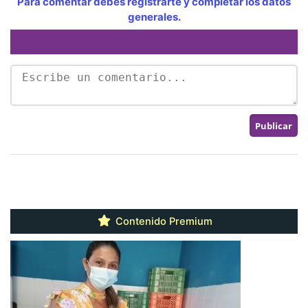
Para comentar debes registrarte y completar los datos
generales.
Contenido Premium