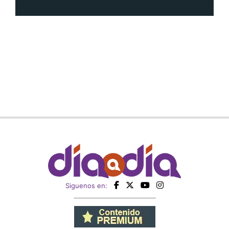
Siguenos en:
Regístrate