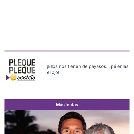
¡Ellos nos tienen de payasos… pélenles
el ojo!
Más leídas