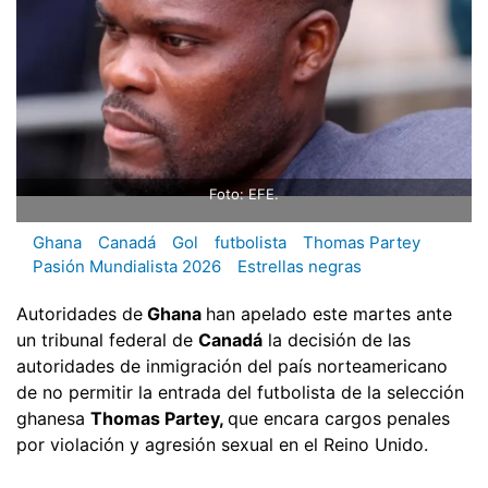
Foto: EFE.
Ghana
Canadá
Gol
futbolista
Thomas Partey
Pasión Mundialista 2026
Estrellas negras
Autoridades de
Ghana
han apelado este martes ante
un tribunal federal de
Canadá
la decisión de las
autoridades de inmigración del país norteamericano
de no permitir la entrada del futbolista de la selección
ghanesa
Thomas Partey,
que encara cargos penales
por violación y agresión sexual en el Reino Unido.