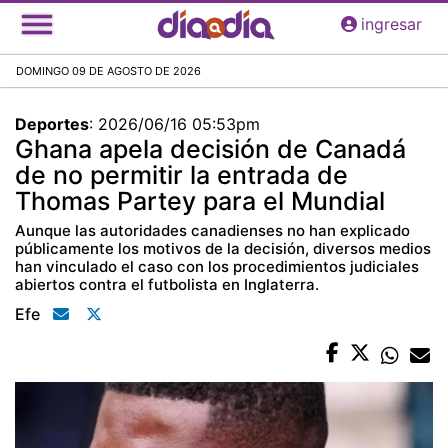
Pasar
ingresar
al
contenido
DOMINGO 09 DE AGOSTO DE 2026
principal
Deportes
:
2026/06/16 05:53pm
Ghana apela decisión de Canadá
de no permitir la entrada de
Thomas Partey para el Mundial
Aunque las autoridades canadienses no han explicado
públicamente los motivos de la decisión, diversos medios
han vinculado el caso con los procedimientos judiciales
abiertos contra el futbolista en Inglaterra.
Efe