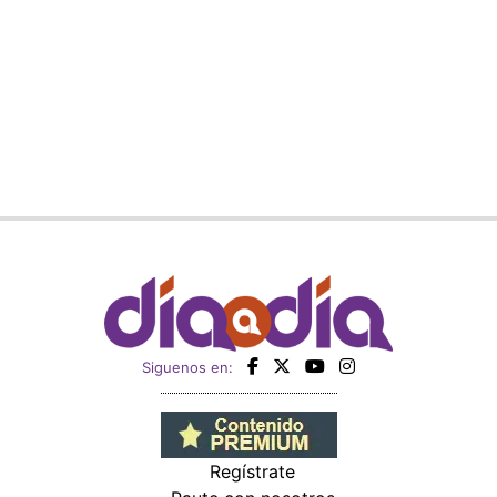
Siguenos en:
Regístrate