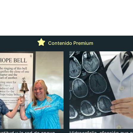
Contenido Premium
actitud y la red de apoyo
Hidrocefalia, afección que 