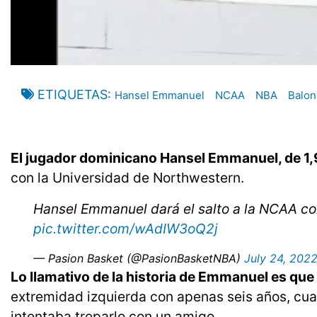
ETIQUETAS
Hansel Emmanuel
NCAA
NBA
Balon
El jugador dominicano Hansel Emmanuel, de 1,
con la Universidad de Northwestern.
Hansel Emmanuel dará el salto a la NCAA co
pic.twitter.com/wAdIW3oQ2j
— Pasion Basket (@PasionBasketNBA)
July 24, 202
Lo llamativo de la historia de Emmanuel es que
extremidad izquierda con apenas seis años, cu
intentaba treparlo con un amigo.