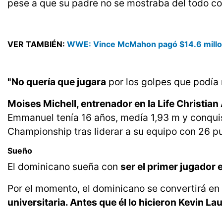
pese a que su padre no se mostraba del todo c
VER TAMBIÉN:
WWE: Vince McMahon pagó $14.6 millon
"No quería que jugara
por los golpes que podía r
Moises Michell, entrenador en la Life Christian
Emmanuel tenía 16 años, medía 1,93 m y conquis
Championship tras liderar a su equipo con 26 pu
Sueño
El dominicano sueña con
ser el primer jugador 
Por el momento, el dominicano se convertirá en
universitaria. Antes que él lo hicieron Kevin L