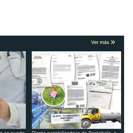
Ver más
no se puede
Planta potabilizadora de Portobelo, a