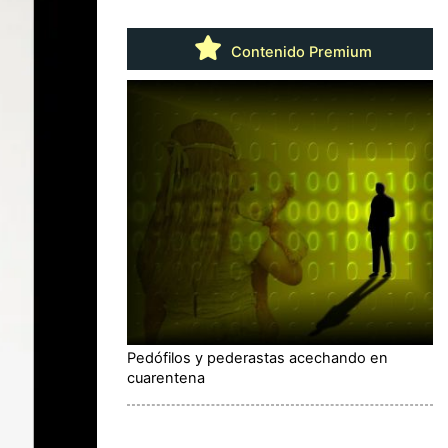
Contenido Premium
Pedófilos y pederastas acechando en
cuarentena