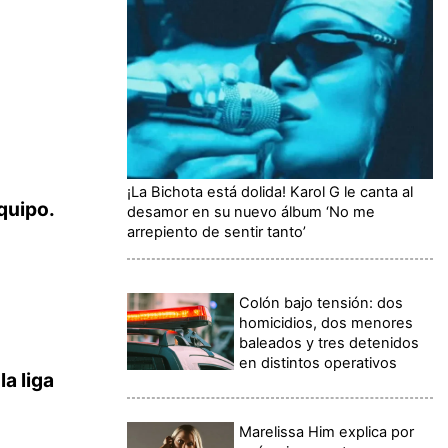
¡La Bichota está dolida! Karol G le canta al
quipo.
desamor en su nuevo álbum ‘No me
arrepiento de sentir tanto’
Colón bajo tensión: dos
homicidios, dos menores
baleados y tres detenidos
en distintos operativos
a liga
Marelissa Him explica por