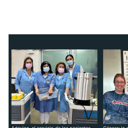
Adavion, al servicio de los pacientes
Cáncer: la 