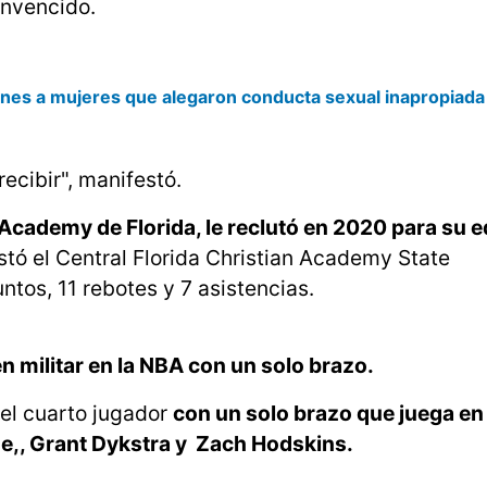
onvencido.
es a mujeres que alegaron conducta sexual inapropiada
ecibir", manifestó.
 Academy de Florida, le reclutó en 2020 para su e
tó el Central Florida Christian Academy State
ntos, 11 rebotes y 7 asistencias.
en militar en la NBA con un solo brazo.
 el cuarto jugador
con un solo brazo que juega en l
aue,, Grant Dykstra y Zach Hodskins.