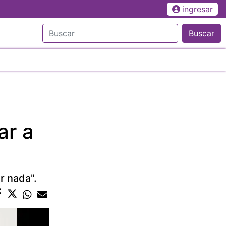
ingresar
Buscar
ar a
r nada".