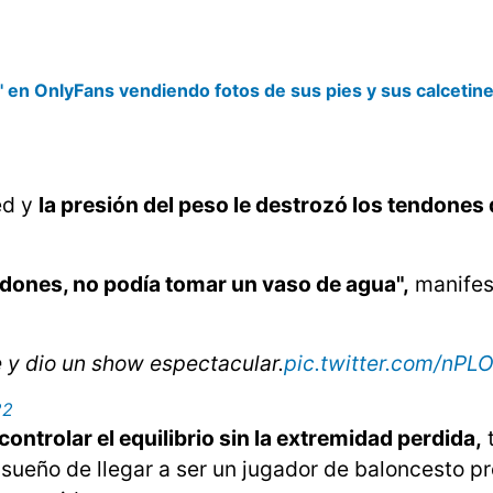
' en OnlyFans vendiendo fotos de sus pies y sus calcetin
ed y
la presión del peso le destrozó los tendones 
rdones, no podía tomar un vaso de agua",
manifes
y dio un show espectacular.
pic.twitter.com/nPL
22
ntrolar el equilibrio sin la extremidad perdida,
t
l sueño de llegar a ser un jugador de baloncesto pr