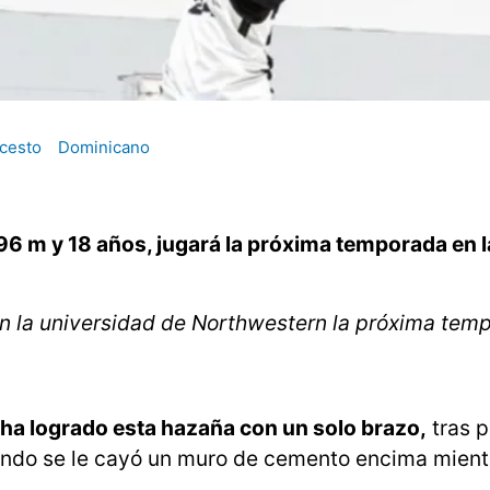
cesto
Dominicano
96 m y 18 años, jugará la próxima temporada en
n la universidad de Northwestern la próxima tem
2
 ha logrado esta hazaña con un solo brazo,
tras p
ando se le cayó un muro de cemento encima mient