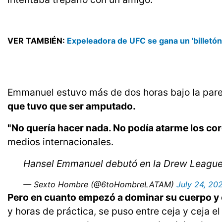
VER TAMBIÉN:
Expeleadora de UFC se gana un 'billetón
Emmanuel estuvo más de dos horas bajo la par
que tuvo que ser amputado.
"No quería hacer nada. No podía atarme los co
medios internacionales.
Hansel Emmanuel debutó en la Drew League 
— Sexto Hombre (@6toHombreLATAM)
July 24, 20
Pero en cuanto empezó a dominar su cuerpo y co
y horas de práctica, se puso entre ceja y ceja e