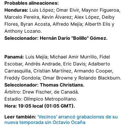
Probables alineaciones:
Honduras:
Luis López; Omar Elvir, Maynor Figueroa,
Marcelo Pereira, Kevin Álvarez; Alex López, Deiby
Flores, Byran Acosta, Alfredo Mejía; Alberth Elis y
Anthony Lozano.
Seleccionador: Hernán Darío "Bolillo" Gómez.
Panamá:
Luis Mejía; Michael Amir Murrillo, Fidel
Escobar, Andrés Andrade, Eric Davis; Adalberto
Carrasquilla, Cristian Martínez, Armando Cooper,
Freddy Gondola; Omar Browne y Rolando Blackburn.
Seleccionador: Thomas Christians.
Árbitro: Drew Fischer, de Canadá.
Estadio: Olímpico Metropolitano.
Hora: 19:05 local (01:05 GMT).
Leer también:
'Vecinos' arrancó grabaciones de su
nueva temporada sin Octavio Ocaña