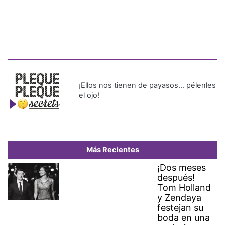
¡Ellos nos tienen de payasos… pélenles
el ojo!
Más Recientes
¡Dos meses
después!
Tom Holland
y Zendaya
festejan su
boda en una