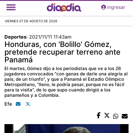
Pasar
ingresar
al
contenido
VIERNES 07 DE AGOSTO DE 2026
principal
Deportes
:
2021/11/11 11:43am
Honduras, con 'Bolillo' Gómez,
pretende recuperar terreno ante
Panamá
El martes, Gómez dijo a los periodistas que ve a los 26
jugadores convocados "con ganas de darle una alegría al
país, de un triunfo", y que a Panamá el Estadio Olímpico
Metropolitano, "lleno, le podría pesar, porque no es fácil
para la visita", de lo que supo cuando dirigió a los
panameños y a Colombia.
Efe