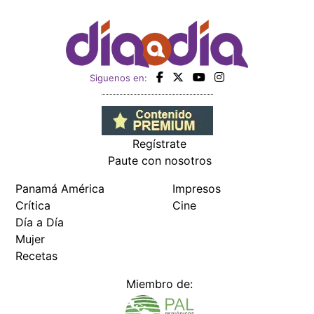
Siguenos en:
Regístrate
Paute con nosotros
Panamá América
Impresos
Crítica
Cine
Día a Día
Mujer
Recetas
Miembro de: