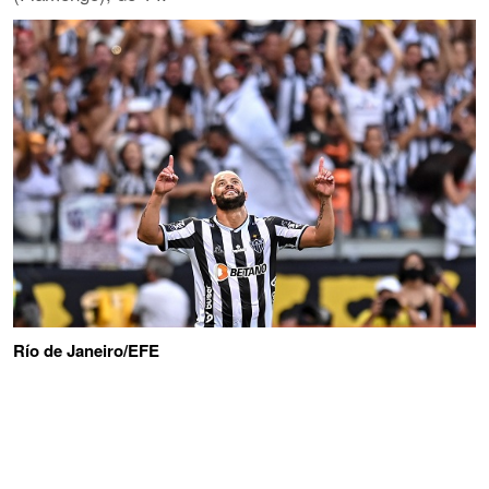
Río de Janeiro/EFE