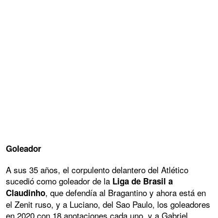
Goleador
A sus 35 años, el corpulento delantero del Atlético
sucedió como goleador de la
Liga de Brasil a
, que defendía al Bragantino y ahora está en
Claudinho
el Zenit ruso, y a Luciano, del Sao Paulo, los goleadores
en 2020 con 18 anotaciones cada uno, y a Gabriel