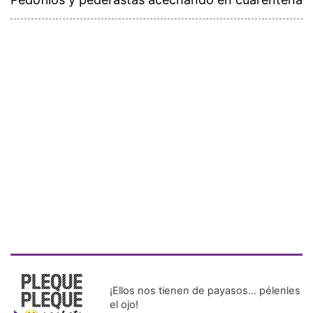
¡Ellos nos tienen de payasos… pélenles
el ojo!