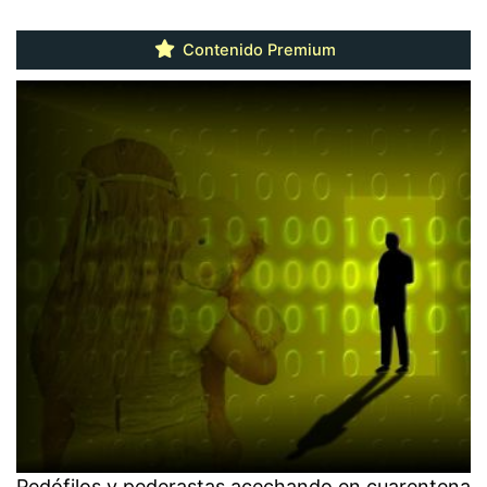
Contenido Premium
Pedófilos y pederastas acechando en cuarentena