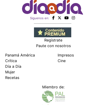
Siguenos en:
Regístrate
Paute con nosotros
Panamá América
Impresos
Crítica
Cine
Día a Día
Mujer
Recetas
Miembro de: