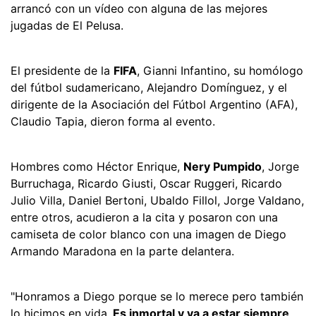
arrancó con un vídeo con alguna de las mejores
jugadas de El Pelusa.
El presidente de la
FIFA
, Gianni Infantino, su homólogo
del fútbol sudamericano, Alejandro Domínguez, y el
dirigente de la Asociación del Fútbol Argentino (AFA),
Claudio Tapia, dieron forma al evento.
Hombres como Héctor Enrique,
Nery Pumpido
, Jorge
Burruchaga, Ricardo Giusti, Oscar Ruggeri, Ricardo
Julio Villa, Daniel Bertoni, Ubaldo Fillol, Jorge Valdano,
entre otros, acudieron a la cita y posaron con una
camiseta de color blanco con una imagen de Diego
Armando Maradona en la parte delantera.
"Honramos a Diego porque se lo merece pero también
lo hicimos en vida.
Es inmortal y va a estar siempre