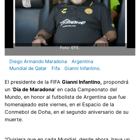
Foto: EFE.
Diego Armando Maradona
Argentina
Mundial de Qatar
Fifa
Gianni Infantino.
El presidente de la FIFA
Gianni Infantino,
propondrá
un '
Día de Maradona
' en cada Campeonato del
Mundo, en honor al futbolista de Argentina que fue
homenajeado este viernes, en el Espacio de la
Conmebol de Doha, en el segundo aniversario de su
muerte.
"Quisiera que en cada Mundial, desde ahora, haya un