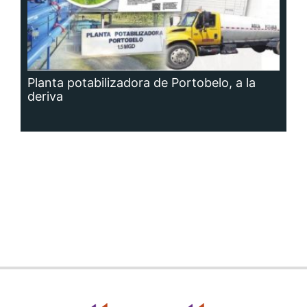
Planta potabilizadora de Portobelo, a la
deriva