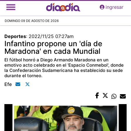
Pasar
ingresar
al
contenido
DOMINGO 09 DE AGOSTO DE 2026
principal
Deportes
:
2022/11/25 07:27am
Infantino propone un 'día de
Maradona' en cada Mundial
El fútbol honró a Diego Armando Maradona en un
emotivo acto celebrado en el 'Espacio Conmebol', donde
la Confederación Sudamericana ha establecido su sede
durante el torneo.
Efe