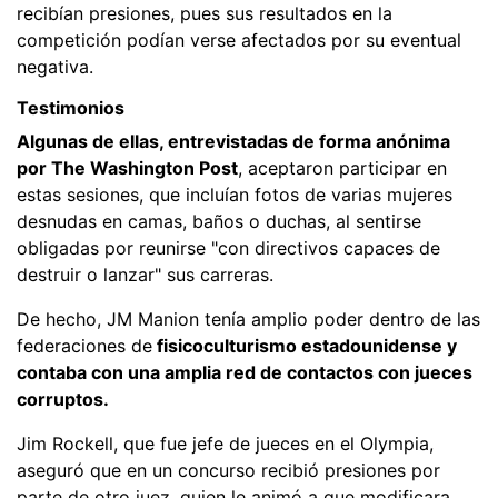
recibían presiones, pues sus resultados en la
competición podían verse afectados por su eventual
negativa.
Testimonios
Algunas de ellas, entrevistadas de forma anónima
por The Washington Post
, aceptaron participar en
estas sesiones, que incluían fotos de varias mujeres
desnudas en camas, baños o duchas, al sentirse
obligadas por reunirse "con directivos capaces de
destruir o lanzar" sus carreras.
De hecho, JM Manion tenía amplio poder dentro de las
federaciones de
fisicoculturismo estadounidense y
contaba con una amplia red de contactos con jueces
corruptos.
Jim Rockell, que fue jefe de jueces en el Olympia,
aseguró que en un concurso recibió presiones por
parte de otro juez, quien le animó a que modificara