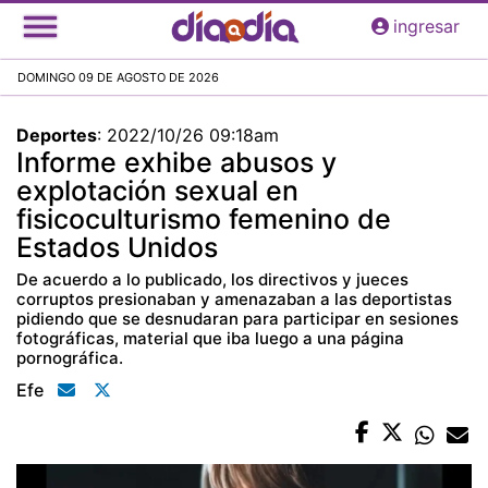
Pasar
ingresar
al
contenido
DOMINGO 09 DE AGOSTO DE 2026
principal
Deportes
:
2022/10/26 09:18am
Informe exhibe abusos y
explotación sexual en
fisicoculturismo femenino de
Estados Unidos
De acuerdo a lo publicado, los directivos y jueces
corruptos presionaban y amenazaban a las deportistas
pidiendo que se desnudaran para participar en sesiones
fotográficas, material que iba luego a una página
pornográfica.
Efe