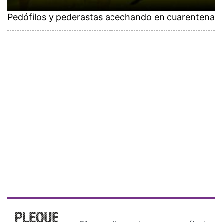
Pedófilos y pederastas acechando en cuarentena