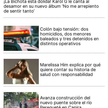
¡La Bichota está dolida! Karol G le canta al
desamor en su nuevo álbum ‘No me arrepiento
de sentir tanto’
Colón bajo tensión: dos
homicidios, dos menores
baleados y tres detenidos en
distintos operativos
Marelissa Him explica por qué
quiere contar su historia de
salud con responsabilidad
Avanza construcción del
nuevo puente sobre el río
Perequeté en Capira