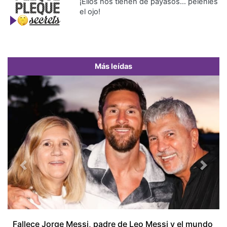
¡Ellos nos tienen de payasos… pélenles
el ojo!
Más leídas
Previous
Next
Fallece Jorge Messi, padre de Leo Messi y el mundo