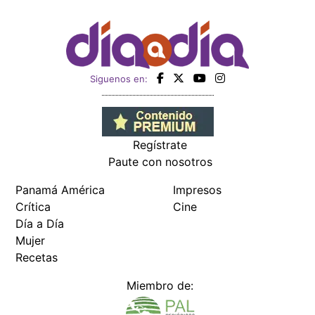
Siguenos en:
Regístrate
Paute con nosotros
Panamá América
Impresos
Crítica
Cine
Día a Día
Mujer
Recetas
Miembro de: