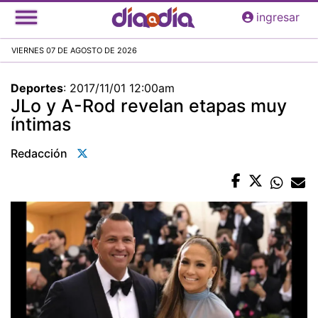
Pasar
ingresar
al
contenido
VIERNES 07 DE AGOSTO DE 2026
principal
Deportes
:
2017/11/01 12:00am
JLo y A-Rod revelan etapas muy
íntimas
Redacción