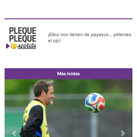
¡Ellos nos tienen de payasos… pélenles
el ojo!
Más leídas
Previous
Next