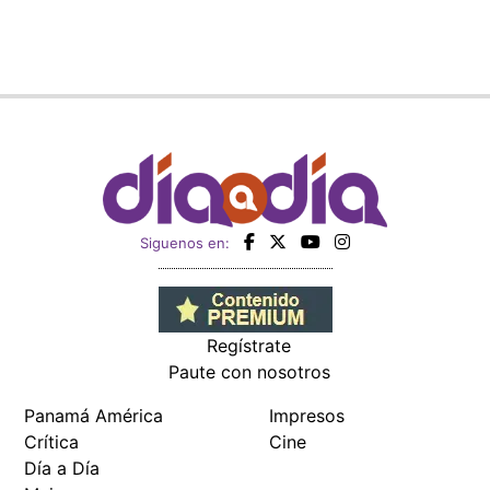
Siguenos en:
Regístrate
Paute con nosotros
Panamá América
Impresos
Crítica
Cine
Día a Día