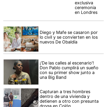
exclusiva
ceremonia
en Londres
Diego y Mafe se casaron por
lo civil y se convierten en los
nuevos De Obaldía
¡'De las calles al escenario'!
Don Pablo cumplirá un sueño
con su primer show junto a
una Big Band
Capturan a tres hombres
dentro de una vivienda y
detienen a otro con presunta
droga en Colón