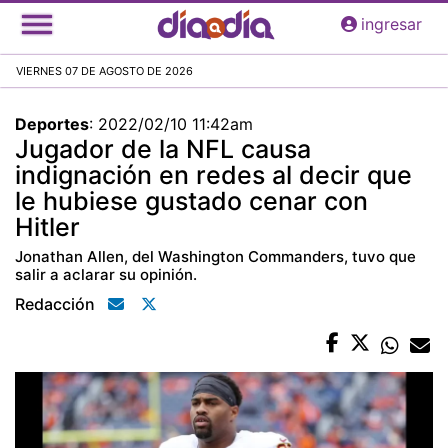
Pasar
ingresar
al
contenido
VIERNES 07 DE AGOSTO DE 2026
principal
Deportes
:
2022/02/10 11:42am
Jugador de la NFL causa
indignación en redes al decir que
le hubiese gustado cenar con
Hitler
Jonathan Allen, del Washington Commanders, tuvo que
salir a aclarar su opinión.
Redacción