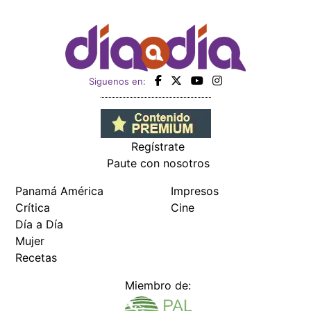
Siguenos en:
Regístrate
Paute con nosotros
Panamá América
Impresos
Crítica
Cine
Día a Día
Mujer
Recetas
Miembro de: