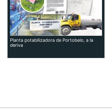
Planta potabilizadora de Portobelo, a la
deriva