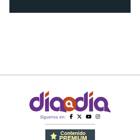
Siguenos en: