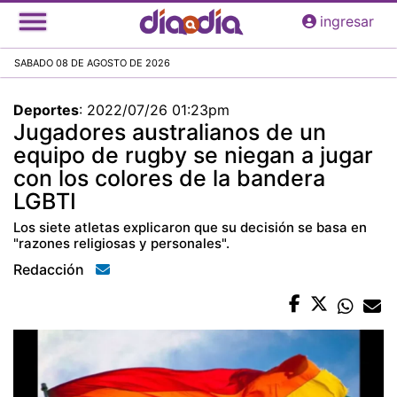
Pasar
ingresar
al
contenido
SABADO 08 DE AGOSTO DE 2026
principal
Deportes
:
2022/07/26 01:23pm
Jugadores australianos de un
equipo de rugby se niegan a jugar
con los colores de la bandera
LGBTI
Los siete atletas explicaron que su decisión se basa en
"razones religiosas y personales".
Redacción