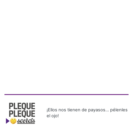
¡Ellos nos tienen de payasos… pélenles
el ojo!