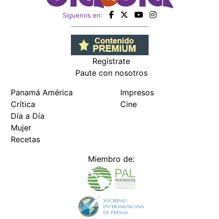
Siguenos en:
Regístrate
Paute con nosotros
Panamá América
Impresos
Crítica
Cine
Día a Día
Mujer
Recetas
Miembro de: