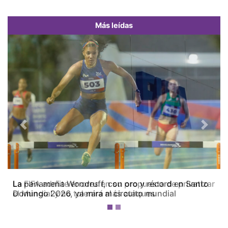
Más leídas
Previous
Next
La FIFA admite errores en su propuesta de privatizar
el Mundial y no tolerará más ataques