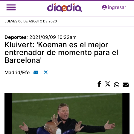
Pasar
ingresar
al
contenido
JUEVES 06 DE AGOSTO DE 2026
principal
Deportes
:
2021/09/09 10:22am
Kluivert: 'Koeman es el mejor
entrenador de momento para el
Barcelona'
Madrid/efe