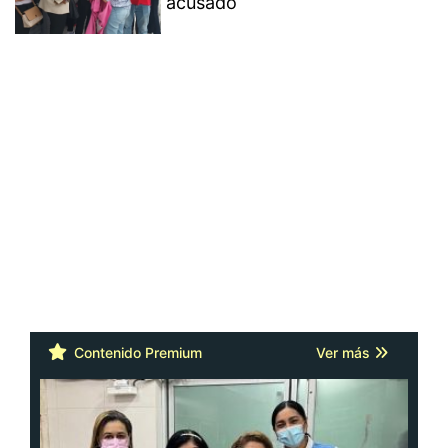
acusado
Contenido Premium
Ver más