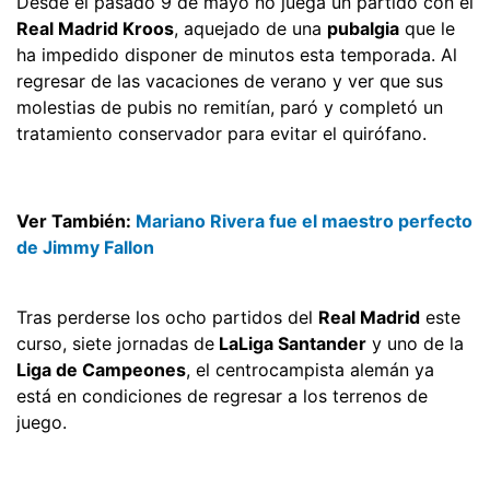
Desde el pasado 9 de mayo no juega un partido con el
Real Madrid Kroos
, aquejado de una
pubalgia
que le
ha impedido disponer de minutos esta temporada. Al
regresar de las vacaciones de verano y ver que sus
molestias de pubis no remitían, paró y completó un
tratamiento conservador para evitar el quirófano.
Ver También:
Mariano Rivera fue el maestro perfecto
de Jimmy Fallon
Tras perderse los ocho partidos del
Real Madrid
este
curso, siete jornadas de
LaLiga Santander
y uno de la
Liga de Campeones
, el centrocampista alemán ya
está en condiciones de regresar a los terrenos de
juego.