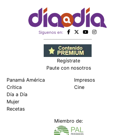
Siguenos en:
Regístrate
Paute con nosotros
Panamá América
Impresos
Crítica
Cine
Día a Día
Mujer
Recetas
Miembro de: