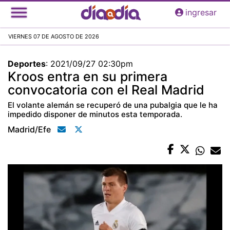
Pasar
ingresar
al
contenido
VIERNES 07 DE AGOSTO DE 2026
principal
Deportes
:
2021/09/27 02:30pm
Kroos entra en su primera
convocatoria con el Real Madrid
El volante alemán se recuperó de una pubalgia que le ha
impedido disponer de minutos esta temporada.
Madrid/efe