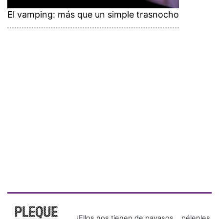
El vamping: más que un simple trasnocho
¡Ellos nos tienen de payasos… pélenles