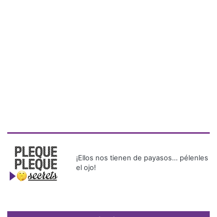
¡Ellos nos tienen de payasos… pélenles
el ojo!