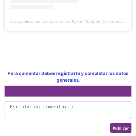
Una publicación compartida por Kylian Mbappé (@k.mbappe)
Para comentar debes registrarte y completar los datos
generales.