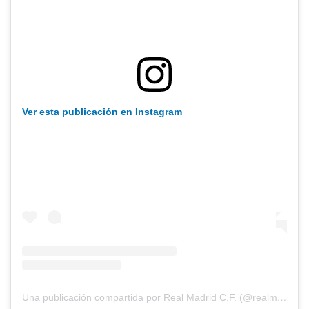
Ver esta publicación en Instagram
Una publicación compartida por Real Madrid C.F. (@realmadrid)