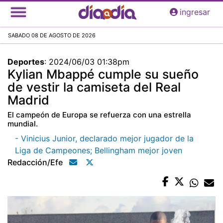
Pasar
ingresar
al
contenido
SABADO 08 DE AGOSTO DE 2026
principal
Deportes
:
2024/06/03 01:38pm
Kylian Mbappé cumple su sueño
de vestir la camiseta del Real
Madrid
El campeón de Europa se refuerza con una estrella
mundial.
- Vinicius Junior, declarado mejor jugador de la
Liga de Campeones; Bellingham mejor joven
Redacción/efe