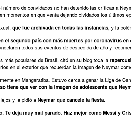
 el número de convidados no han detenido las críticas a Ney
 en momentos en que venía dejando olvidados los últimos ep
exual,
y la polé
que fue archivada en todas las instancias,
en el segundo país con más muertes por coronavirus en
celaron todos sus eventos de despedida de año y recomend
s más populares de Brasil, citó en su blog toda la
repercusi
iarios en el exterior que recuerdan la imagen de Neymar co
camente en Mangaratiba. Estuvo cerca a ganar la Liga de C
so tiene que ver con la imagen de adolescente que Neyma
ejos y le pidió a
Neymar que cancele la fiesta.
 eso. Te deja muy mal parado. Haz mejor como Messi y Cri