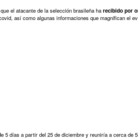
que el atacante de la selección brasileña ha
recibido por o
covid, así como algunas informaciones que magnifican el e
de 5 días a partir del 25 de diciembre y reuniría a cerca de