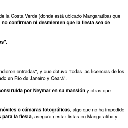
ón de la Costa Verde (donde está ubicado Mangaratiba) que
e
no confirman ni desmienten que la fiesta sea de
os".
dieron entradas", y que obtuvo "todas las licencias de los
ado en Río de Janeiro y Ceará".
y otras que
 construida por Neymar en su mansión
, algo que no ha impedido
 móviles o cámaras fotográficas
aseguran estar listas en Mangaratiba y
para la fiesta,