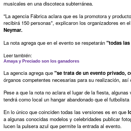
musicales en una discoteca subterránea.
"La agencia Fábrica aclara que es la promotora y productor
recibirá 150 personas", explicaron los organizadores en 
Neymar.
La nota agrega que en el evento se respetarán
"todas las
Leer también:
Amaya y Preciado son los ganadores
La agencia agrega que
"se trata de un evento privado, 
órganos competentes necesarias para su realización, así 
Pese a que la nota no aclara el lugar de la fiesta, algunas
tendrá como local un hangar abandonado que el futbolista 
En lo único que coinciden todas las versiones es en que
l
a algunas conocidas modelos y celebridades publicar foto
lucen la pulsera azul que permite la entrada al evento.