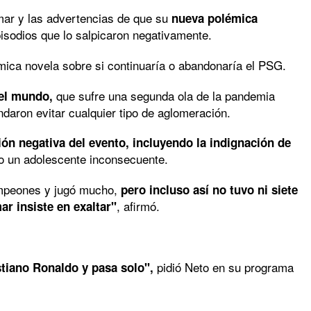
mar y las advertencias de que su
nueva polémica
isodios que lo salpicaron negativamente.
mica novela sobre si continuaría o abandonaría el PSG.
que sufre una segunda ola de la pandemia
 el mundo,
aron evitar cualquier tipo de aglomeración.
ón negativa del evento, incluyendo la indignación de
mo un adolescente inconsecuente.
ampeones y jugó mucho,
pero incluso así no tuvo ni siete
, afirmó.
r insiste en exaltar"
pidió Neto en su programa
stiano Ronaldo y pasa solo",