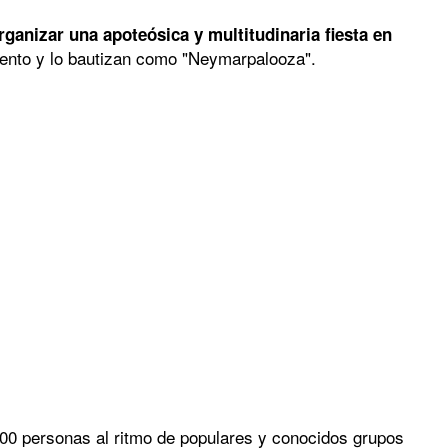
rganizar una apoteósica y multitudinaria fiesta en
vento y lo bautizan como "Neymarpalooza".
 500 personas al ritmo de populares y conocidos grupos