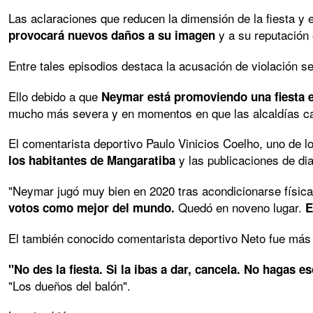
Las aclaraciones que reducen la dimensión de la fiesta y
y a su reputación
provocará nuevos daños a su imagen
Entre tales episodios destaca la acusación de violación s
Ello debido a que
Neymar está promoviendo una fiesta 
mucho más severa y en momentos en que las alcaldías can
El comentarista deportivo Paulo Vinicios Coelho, uno de lo
y las publicaciones de d
los habitantes de Mangaratiba
"Neymar jugó muy bien en 2020 tras acondicionarse físi
Quedó en noveno lugar.
votos como mejor del mundo.
E
El también conocido comentarista deportivo Neto fue más l
"No des la fiesta. Si la ibas a dar, cancela. No hagas
"Los dueños del balón".