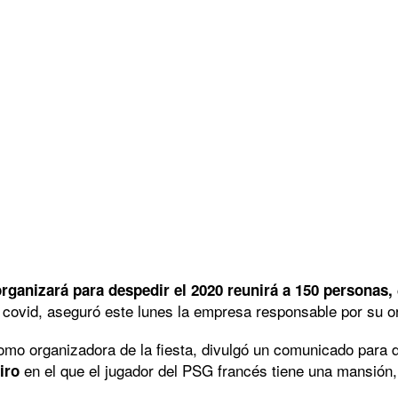
organizará para despedir el 2020 reunirá a 150 personas,
e covid, aseguró este lunes la empresa responsable por su 
mo organizadora de la fiesta, divulgó un comunicado para d
en el que el jugador del PSG francés tiene una mansión, pe
iro