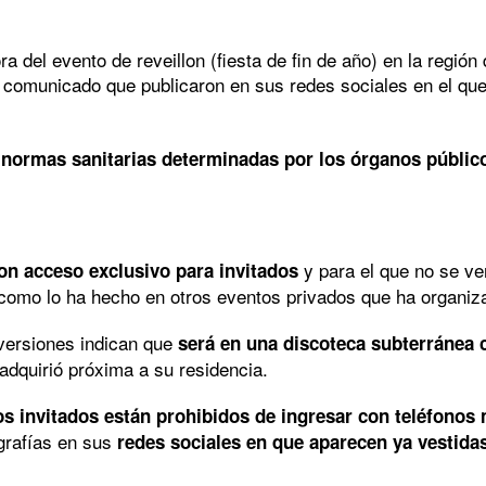
a del evento de reveillon (fiesta de fin de año) en la regi
el comunicado que publicaron en sus redes sociales en el qu
 normas sanitarias determinadas por los órganos públic
y para el que no se ven
con acceso exclusivo para invitados
como lo ha hecho en otros eventos privados que ha organiz
 versiones indican que
será en una discoteca subterránea
adquirió próxima a su residencia.
os invitados están prohibidos de ingresar con teléfonos
grafías en sus
redes sociales en que aparecen ya vestidas 