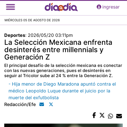
Pasar
ingresar
al
contenido
MIÉRCOLES 05 DE AGOSTO DE 2026
principal
Deportes
:
2026/05/20 03:11pm
La Selección Mexicana enfrenta
desinterés entre millennials y
Generación Z
El principal desafío de la selección mexicana es conectar
con las nuevas generaciones, pues el desinterés en
seguir al Tricolor sube al 24 % entre la Generación Z.
- Hija menor de Diego Maradona apuntó contra el
médico Leopoldo Luque durante el juicio por la
muerte del exfutbolista
Redacción/efe