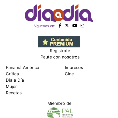
Siguenos en:
Regístrate
Paute con nosotros
Panamá América
Impresos
Crítica
Cine
Día a Día
Mujer
Recetas
Miembro de: