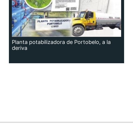
Planta potabilizadora de Portobelo, a la
deriva