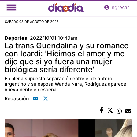
Pasar
ingresar
al
contenido
SABADO 08 DE AGOSTO DE 2026
principal
Deportes
:
2022/10/01 10:40am
La trans Guendalina y su romance
con Icardi: 'Hicimos el amor y me
dijo que si yo fuera una mujer
biológica sería diferente'
En plena supuesta separación entre el delantero
argentino y su esposa Wanda Nara, Rodríguez aparece
nuevamente en escena.
Redacción