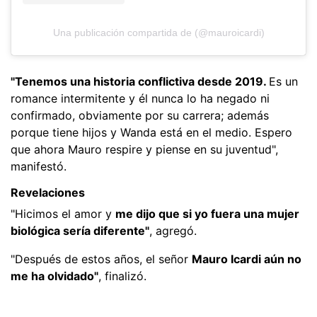
Una publicación compartida de (@mauroicardi)
"Tenemos una historia conflictiva desde 2019.
Es un
romance intermitente y él nunca lo ha negado ni
confirmado, obviamente por su carrera; además
porque tiene hijos y Wanda está en el medio. Espero
que ahora Mauro respire y piense en su juventud",
manifestó.
Revelaciones
"Hicimos el amor y
me dijo que si yo fuera una mujer
biológica sería diferente"
, agregó.
"Después de estos años, el señor
Mauro Icardi aún no
me ha olvidado"
, finalizó.