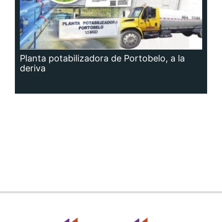
Planta potabilizadora de Portobelo, a la
deriva