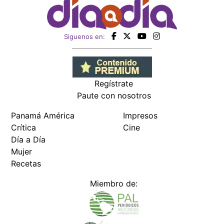
Siguenos en:
Regístrate
Paute con nosotros
Panamá América
Impresos
Crítica
Cine
Día a Día
Mujer
Recetas
Miembro de: