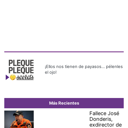
¡Ellos nos tienen de payasos… pélenles
el ojo!
Más Recientes
Fallece José
Donderis,
exdirector de