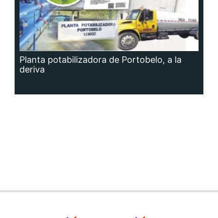
Planta potabilizadora de Portobelo, a la
deriva