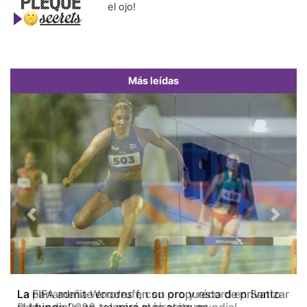
el ojo!
Más leídas
Previous
Next
La FIFA admite errores en su propuesta de privatizar