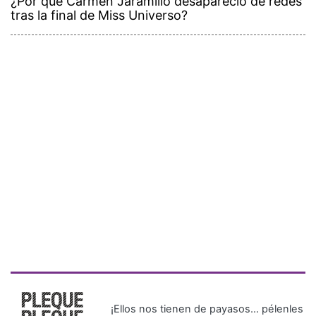
¿Por qué Carmen Jaramillo desapareció de redes
tras la final de Miss Universo?
¡Ellos nos tienen de payasos… pélenles