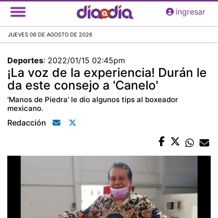
Pasar
ingresar
al
contenido
JUEVES 06 DE AGOSTO DE 2026
principal
Deportes
:
2022/01/15 02:45pm
¡La voz de la experiencia! Durán le
da este consejo a 'Canelo'
'Manos de Piedra' le dio algunos tips al boxeador
mexicano.
Redacción