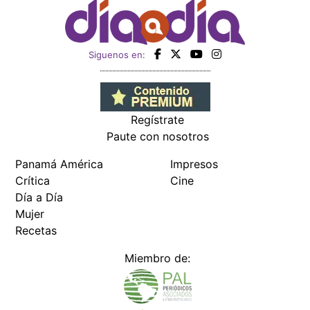
Siguenos en:
Regístrate
Paute con nosotros
Panamá América
Impresos
Crítica
Cine
Día a Día
Mujer
Recetas
Miembro de: