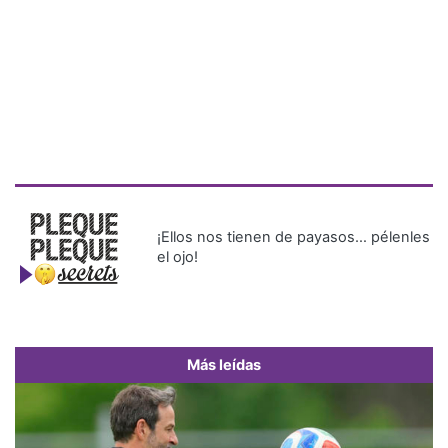
¡Ellos nos tienen de payasos… pélenles
el ojo!
Más leídas