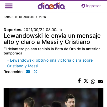
Pasar
ingresar
al
contenido
SABADO 08 DE AGOSTO DE 2026
principal
Deportes
:
2021/09/22 08:00am
Lewandowski le envía un mensaje
alto y claro a Messi y Cristiano
El delantero polaco recibió la Bota de Oro de la anterior
temporada.
- Lewandowski obtuvo una victoria clara sobre
Cristiano y Messi
Redacción