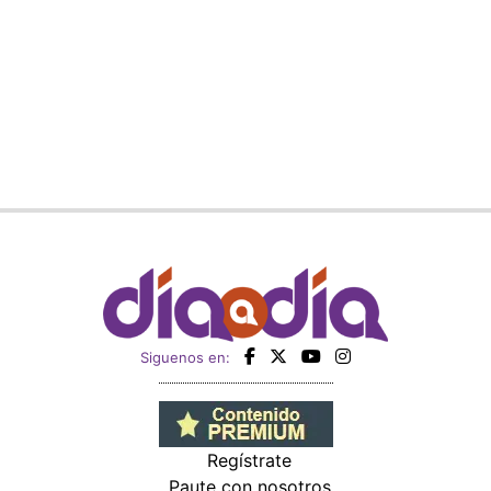
Siguenos en:
Regístrate
Paute con nosotros