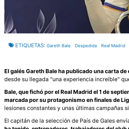
ETIQUETAS
Gareth Bale
Despedida
Real Madrid
El galés Gareth Bale ha publicado una carta de
desde su llegada "una experiencia increíble" qu
Bale, que fichó por el Real Madrid el 1 de septi
marcada por su protagonismo en finales de Li
lesiones constantes y unas últimas campañas s
El capitán de la selección de País de Gales enví
ha tenido, entrenadores, trabajadores del club 