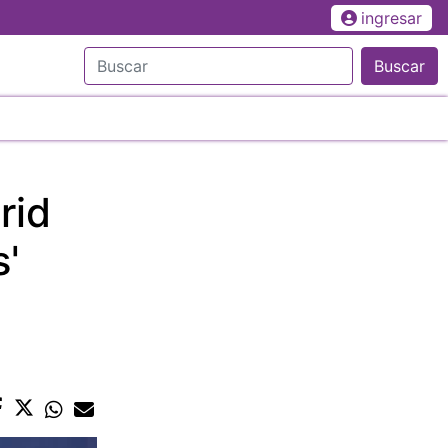
ingresar
Buscar
rid
s'