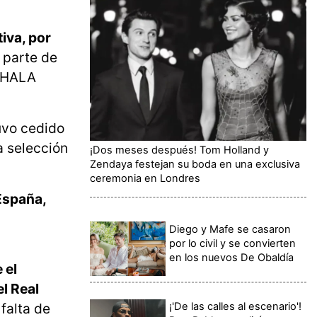
iva, por
 parte de
 ¡HALA
uvo cedido
a selección
¡Dos meses después! Tom Holland y
Zendaya festejan su boda en una exclusiva
ceremonia en Londres
España,
Diego y Mafe se casaron
por lo civil y se convierten
en los nuevos De Obaldía
 el
el Real
¡'De las calles al escenario'!
falta de