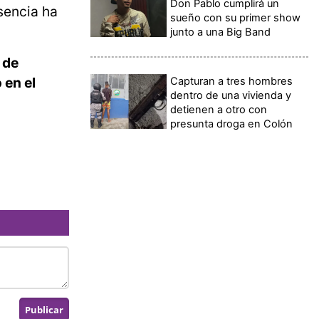
Don Pablo cumplirá un
esencia ha
sueño con su primer show
junto a una Big Band
 de
 en el
Capturan a tres hombres
dentro de una vivienda y
detienen a otro con
presunta droga en Colón