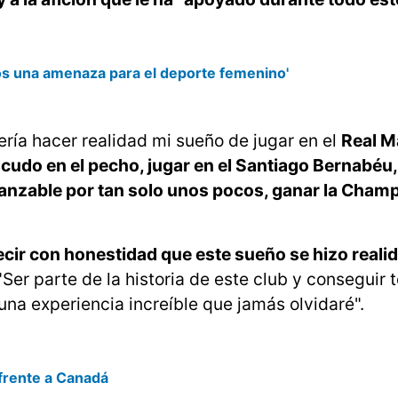
os una amenaza para el deporte femenino'
ría hacer realidad mi sueño de jugar en el
Real M
escudo en el pecho, jugar en el Santiago Bernabéu
alcanzable por tan solo unos pocos, ganar la Cham
ecir con honestidad que este sueño se hizo reali
"Ser parte de la historia de este club y conseguir 
una experiencia increíble que jamás olvidaré".
frente a Canadá