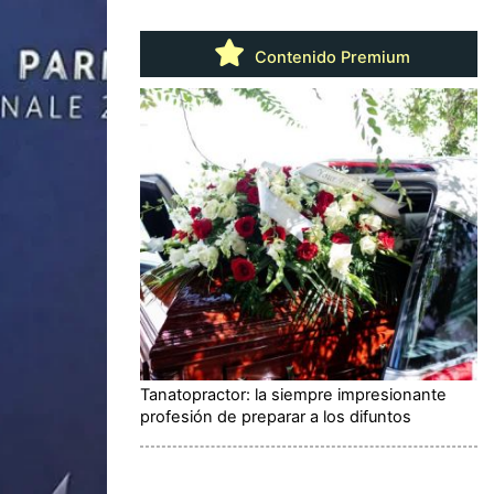
Contenido Premium
Tanatopractor: la siempre impresionante
profesión de preparar a los difuntos