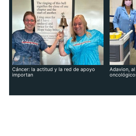
Cáncer: la actitud y la red de apoyo
Adavion, al
importan
oncológico