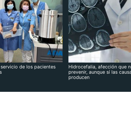
 servicio de los pacientes
Hidrocefalia, afección que 
s
prevenir, aunque sí las caus
producen