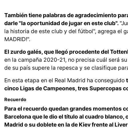
También tiene palabras de agradecimiento para 
darle "la oportunidad de jugar en este club".
"J
la historia de este club y del fútbol", agrega el
MADRID!".
El zurdo galés, que llegó procedente del Totte
en la campaña 2020-21, no precisa cuál será su f
de su país supere la repesca y se clasifique pa
En esta etapa en el Real Madrid ha conseguido
cinco Ligas de Campeones, tres Supercopas co
Recuerdo
Para el recuerdo quedan grandes momentos como
Barcelona que le dio el título al cuadro blanco, o
Madrid o su doblete en la de Kiev frente al Live