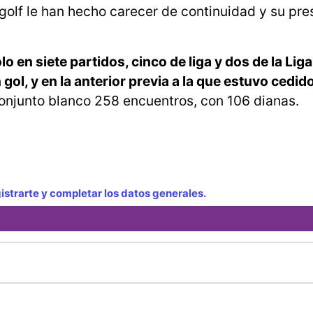
 golf le han hecho carecer de continuidad y su pr
 en siete partidos, cinco de liga y dos de la Liga
l, y en la anterior previa a la que estuvo cedido
 conjunto blanco 258 encuentros, con 106 dianas.
strarte y completar los datos generales.