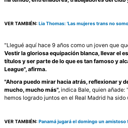
VER TAMBIÉN:
Lia Thomas: 'Las mujeres trans no som
"Llegué aquí hace 9 años como un joven que que
Vestir la gloriosa equipación blanca, llevar el 
títulos y ser parte de lo que es tan famoso y 
League", afirma.
"Ahora puedo mirar hacia atrás, reflexionar y d
mucho, mucho más",
indica Bale, quien añade: 
hemos logrado juntos en el Real Madrid ha sido 
VER TAMBIÉN:
Panamá jugará el domingo un amistoso 