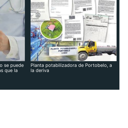
no se puede
Planta potabilizadora de Portobelo, a
as que la
la deriva