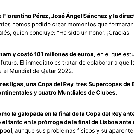
Florentino Pérez, José Ángel Sánchez y la direct
untos hemos podido crear momentos que formarán
 galés, quien concluye: "Ha sido un honor. ¡Gracias!
nham y costó 101 millones de euros,
en el que est
uturo. El inmediato es tratar de colaborar a que l
ra el Mundial de Qatar 2022.
tres ligas, una Copa del Rey, tres Supercopas de 
ntinentales y cuatro Mundiales de Clubes.
 la galopada en la final de la Copa del Rey ante
 el tanto en la prórroga de la final de Lisboa ante 
rpool,
aunque sus problemas físicos y su aparente 