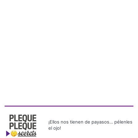
¡Ellos nos tienen de payasos… pélenles
el ojo!