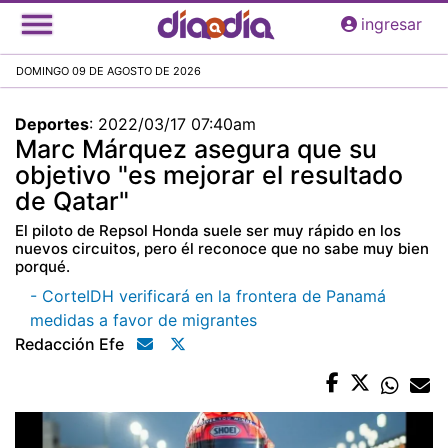
Pasar
ingresar
al
contenido
DOMINGO 09 DE AGOSTO DE 2026
principal
Deportes
:
2022/03/17 07:40am
Marc Márquez asegura que su
objetivo "es mejorar el resultado
de Qatar"
El piloto de Repsol Honda suele ser muy rápido en los
nuevos circuitos, pero él reconoce que no sabe muy bien
porqué.
- CorteIDH verificará en la frontera de Panamá
medidas a favor de migrantes
Redacción Efe