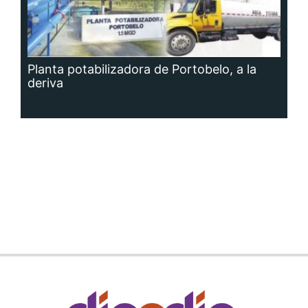
Planta potabilizadora de Portobelo, a la
deriva