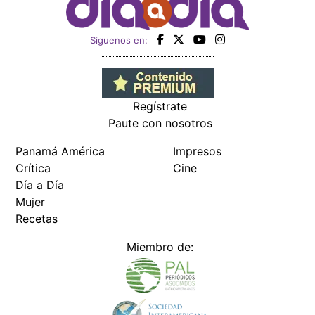
Siguenos en:
Regístrate
Paute con nosotros
Panamá América
Impresos
Crítica
Cine
Día a Día
Mujer
Recetas
Miembro de: