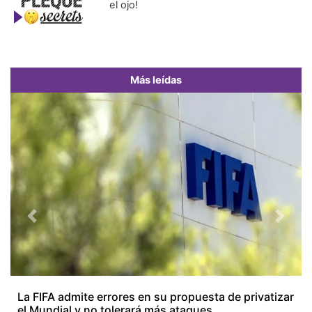
el ojo!
Más leídas
Previous
Next
La FIFA admite errores en su propuesta de privatizar
el Mundial y no tolerará más ataques