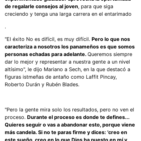
de regalarle consejos al joven
, para que siga
creciendo y tenga una larga carrera en el entarimado
.
"El éxito No es difícil, es muy difícil.
Pero lo que nos
caracteriza a nosotros los panameños es que somos
personas echadas para adelante.
Queremos siempre
dar lo mejor y representar a nuestra gente a un nivel
altísimo", le dijo Mariano a Sech, en la que destacó a
figuras istmeñas de antaño como Laffit Pincay,
Roberto Durán y Rubén Blades.
"Pero la gente mira solo los resultados, pero no ven el
proceso.
Durante el proceso es donde te defines...
Quieres seguir o vas a abandonar esto, porque viene
más candela. Si no te paras firme y dices: 'creo en
este sueño, creo en lo que Dios ha puesto en mí y