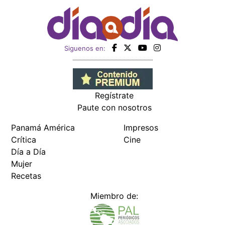
Siguenos en:
Regístrate
Paute con nosotros
Panamá América
Impresos
Crítica
Cine
Día a Día
Mujer
Recetas
Miembro de: