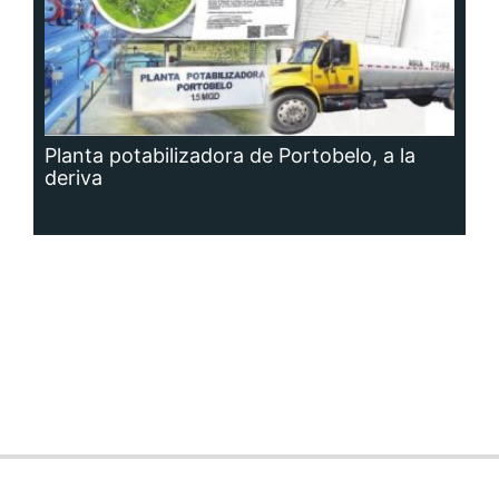
Planta potabilizadora de Portobelo, a la
deriva