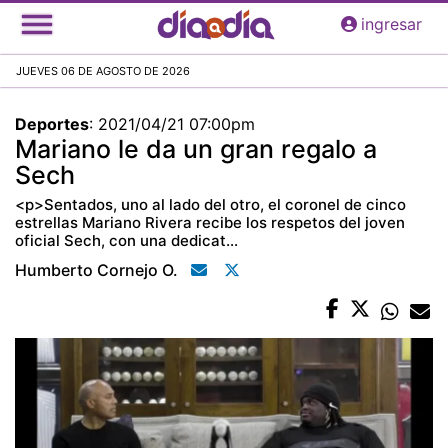
Pasar
ingresar
al
contenido
JUEVES 06 DE AGOSTO DE 2026
principal
Deportes
:
2021/04/21 07:00pm
Mariano le da un gran regalo a
Sech
<p>Sentados, uno al lado del otro, el coronel de cinco
estrellas Mariano Rivera recibe los respetos del joven
oficial Sech, con una dedicat...
Humberto Cornejo O.