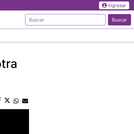
ingresar
Buscar
otra