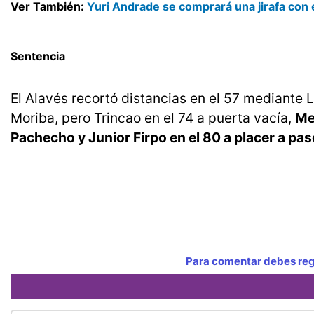
Ver También:
Yuri Andrade se comprará una jirafa con e
Sentencia
El Alavés recortó distancias en el 57 mediante Lu
Moriba, pero Trincao en el 74 a puerta vacía,
Me
Pachecho y Junior Firpo en el 80 a placer a pa
Para comentar debes regi