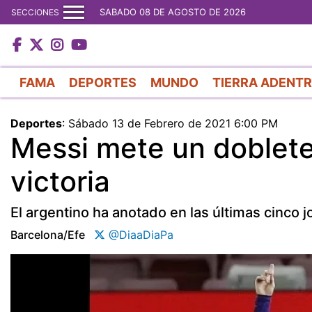
SABADO 08 DE AGOSTO DE 2026
SECCIONES
FAMA
DEPORTES
MUNDO
TIERRA ADENT
Deportes
:
Sábado 13 de Febrero de 2021 6:00 PM
Messi mete un doblete 
victoria
El argentino ha anotado en las últimas cinco 
Barcelona/efe
@DiaaDiaPa