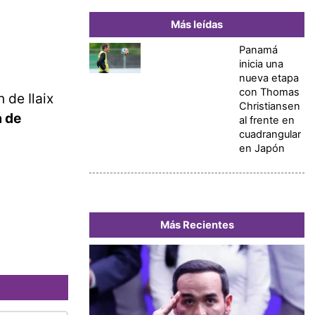
Más leídas
Panamá
inicia una
nueva etapa
con Thomas
 de Ilaix
Christiansen
a de
al frente en
cuadrangular
en Japón
Más Recientes