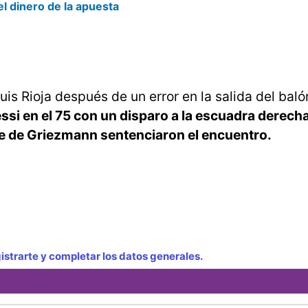
l dinero de la apuesta
is Rioja después de un error en la salida del balón
ssi en el 75 con un disparo a la escuadra derech
se de Griezmann sentenciaron el encuentro.
strarte y completar los datos generales.