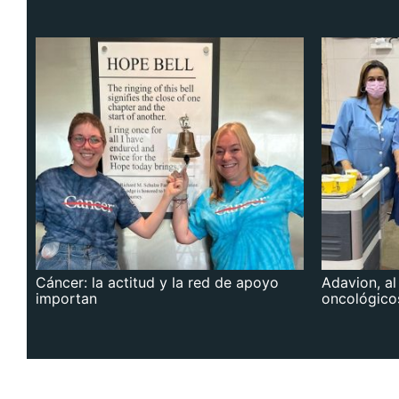
Cáncer: la actitud y la red de apoyo
Adavion, al
importan
oncológico