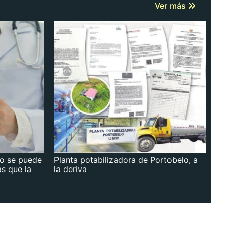
Ver más
no se puede
Planta potabilizadora de Portobelo, a
as que la
la deriva