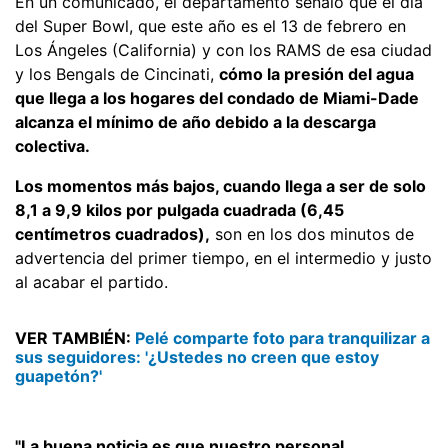
En un comunicado, el departamento señaló que el día
del Super Bowl, que este año es el 13 de febrero en
Los Ángeles (California) y con los RAMS de esa ciudad
y los Bengals de Cincinati,
cómo la presión del agua
que llega a los hogares del condado de Miami-Dade
alcanza el mínimo de año debido a la descarga
colectiva.
Los momentos más bajos, cuando llega a ser de solo
8,1 a 9,9 kilos por pulgada cuadrada (6,45
centímetros cuadrados),
son en los dos minutos de
advertencia del primer tiempo, en el intermedio y justo
al acabar el partido.
VER TAMBIÉN:
Pelé comparte foto para tranquilizar a
sus seguidores: '¿Ustedes no creen que estoy
guapetón?'
"La buena noticia es que nuestro personal