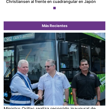
Christiansen al frente en cuadrangular en Japón
Más Recientes
Ministro Orillac realiza recorrido inaugural de