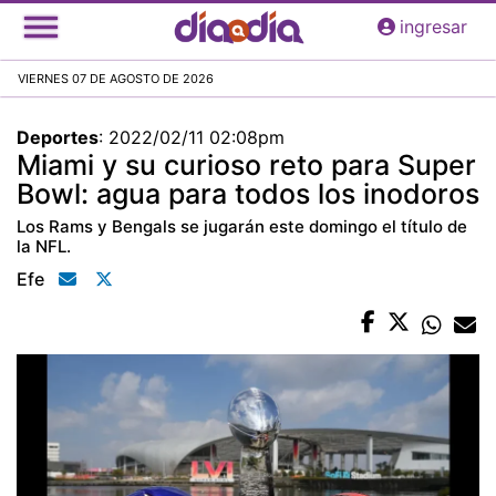
Pasar
ingresar
al
contenido
VIERNES 07 DE AGOSTO DE 2026
principal
Deportes
:
2022/02/11 02:08pm
Miami y su curioso reto para Super
Bowl: agua para todos los inodoros
Los Rams y Bengals se jugarán este domingo el título de
la NFL.
Efe