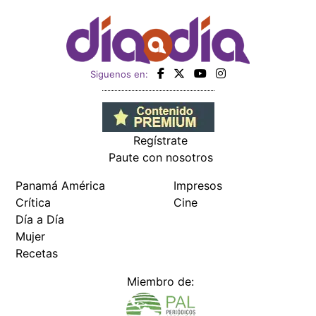
Siguenos en:
Regístrate
Paute con nosotros
Panamá América
Impresos
Crítica
Cine
Día a Día
Mujer
Recetas
Miembro de: