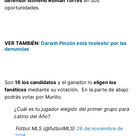
defensor istmeño Román Torres
en dos
oportunidades.
VER TAMBIÉN:
Darwin Pinzón está 'molesto' por las
denuncias
Son
16 los candidatos
y el ganador lo
eligen los
fanáticos
mediante su votación. En la parte de abajo
podrás votar por Murillo.
¿Cuál es tu jugador elegido del primer grupo para
Latino del Año?
 Fútbol MLS (@futbolMLS)
26 de noviembre de
2018