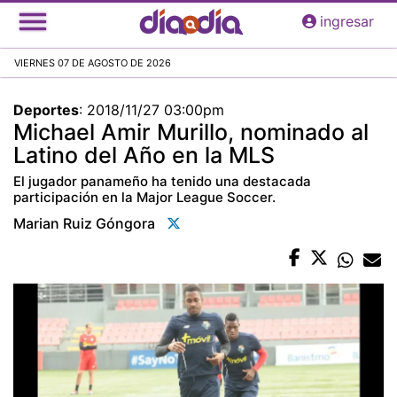
Pasar
ingresar
al
contenido
VIERNES 07 DE AGOSTO DE 2026
principal
Deportes
:
2018/11/27 03:00pm
Michael Amir Murillo, nominado al
Latino del Año en la MLS
El jugador panameño ha tenido una destacada
participación en la Major League Soccer.
Marian Ruiz Góngora