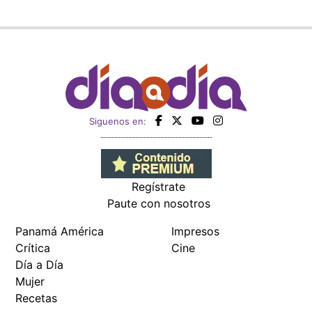
Siguenos en:
Regístrate
Paute con nosotros
Panamá América
Impresos
Crítica
Cine
Día a Día
Mujer
Recetas