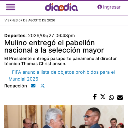
Pasar
ingresar
al
contenido
VIERNES 07 DE AGOSTO DE 2026
principal
Deportes
:
2026/05/27 06:48pm
Mulino entregó el pabellón
nacional a la selección mayor
El Presidente entregó pasaporte panameño al director
técnico Thomas Christiansen.
- FIFA anuncia lista de objetos prohibidos para el
Mundial 2026
Redacción