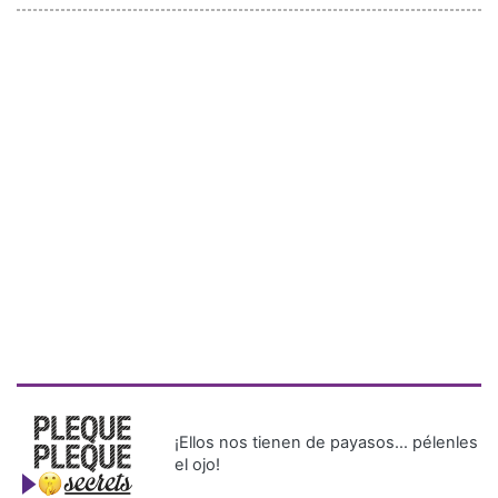
¡Ellos nos tienen de payasos… pélenles
el ojo!