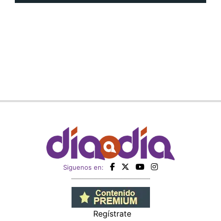
Siguenos en:
Regístrate