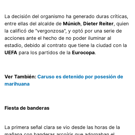
La decisión del organismo ha generado duras críticas,
entre ellas del alcalde de
Múnich
,
Dieter Reiter
, quien
la calificó de "vergonzosa", y optó por una serie de
acciones ante el hecho de no poder iluminar al
estadio, debido al contrato que tiene la ciudad con la
UEFA
para los partidos de la
Eurocopa
.
Ver También:
Caruso es detenido por posesión de
marihuana
Fiesta de banderas
La primera señal clara se vio desde las horas de la
mañana con banderas arcoíris que adornaban el