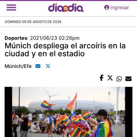
Pasar
ingresar
al
contenido
DOMINGO 09 DE AGOSTO DE 2026
principal
Deportes
:
2021/06/23 02:26pm
Múnich despliega el arcoíris en la
ciudad y en el estadio
Múnich/efe