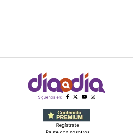
Siguenos en:
Regístrate
Paute con nosotros