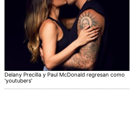
Delany Precilla y Paul McDonald regresan como
'youtubers'