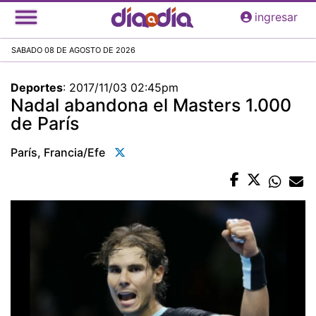
Pasar
ingresar
al
contenido
SABADO 08 DE AGOSTO DE 2026
principal
Deportes
:
2017/11/03 02:45pm
Nadal abandona el Masters 1.000
de París
París, Francia/efe