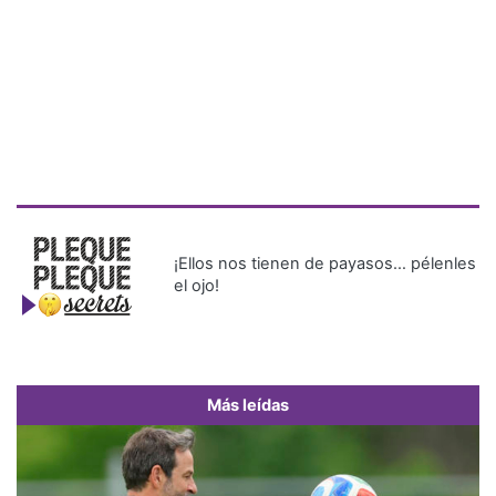
¡Ellos nos tienen de payasos… pélenles
el ojo!
Más leídas