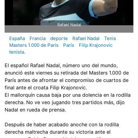
Rafael Nadal
España
Francia
deporte
Rafael Nadal
Tenis
Masters 1.000 de París
París
Filip Krajonovic
tenista.
El español Rafael Nadal, número uno del mundo,
anunció este viernes su retirada del Masters 1.000 de
París antes de afrontar el compromiso de cuartos de
final ante el croata Filip Krajonovic.
El mallorquín causa baja por una dolencia en la rodilla
derecha. No ve veo jugando tres partidos más, dijo
Nadal en rueda de prensa.
Después de haber acabado anoche con la rodilla
derecha maltrecha durante su victoria ante el