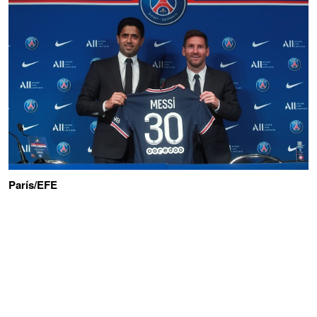
París/EFE