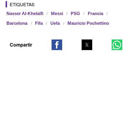
ETIQUETAS
Nasser Al-Khelaïfi
Messi
PSG
Francia
Barcelona
Fifa
Uefa
Mauricio Pochettino