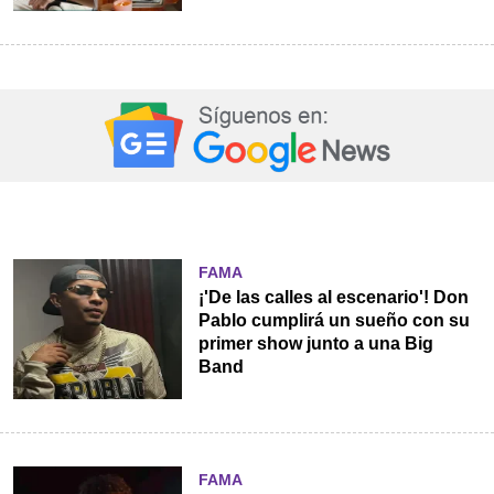
FAMA
¡'De las calles al escenario'! Don
Pablo cumplirá un sueño con su
primer show junto a una Big
Band
FAMA