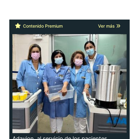
Contenido Premium
Ver más
Adavion, al servicio de los pacientes