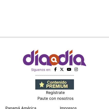
Siguenos en:
Regístrate
Paute con nosotros
Panamá América
Impresos