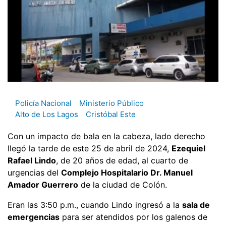
Policía Nacional
Ministerio Público
Alto de Los Lagos
Cristóbal Este
Con un impacto de bala en la cabeza, lado derecho
llegó la tarde de este 25 de abril de 2024,
Ezequiel
Rafael Lindo
, de 20 años de edad, al cuarto de
urgencias del
Complejo Hospitalario Dr. Manuel
Amador Guerrero
de la ciudad de Colón.
Eran las 3:50 p.m., cuando Lindo ingresó a la
sala de
emergencias
para ser atendidos por los galenos de