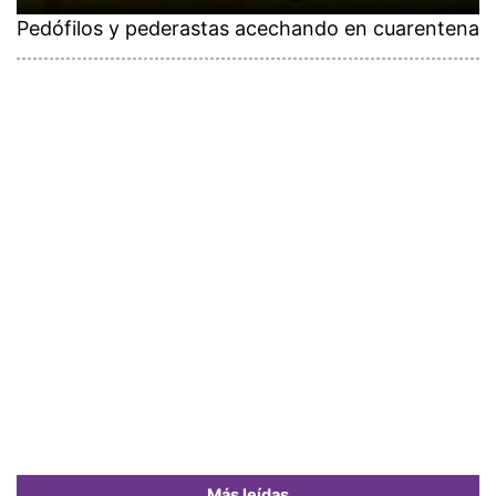
Pedófilos y pederastas acechando en cuarentena
Más leídas