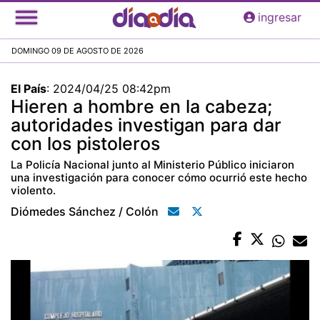
Pasar
ingresar
al
contenido
DOMINGO 09 DE AGOSTO DE 2026
principal
El País
:
2024/04/25 08:42pm
Hieren a hombre en la cabeza;
autoridades investigan para dar
con los pistoleros
La Policía Nacional junto al Ministerio Público iniciaron
una investigación para conocer cómo ocurrió este hecho
violento.
Diómedes Sánchez / Colón