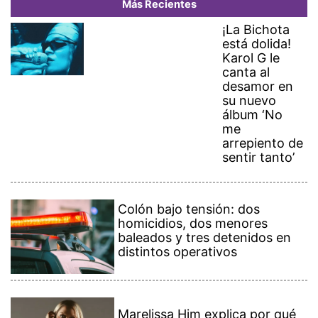
Más Recientes
¡La Bichota
está dolida!
Karol G le
canta al
desamor en
su nuevo
álbum ‘No
me
arrepiento de
sentir tanto’
Colón bajo tensión: dos
homicidios, dos menores
baleados y tres detenidos en
distintos operativos
Marelissa Him explica por qué