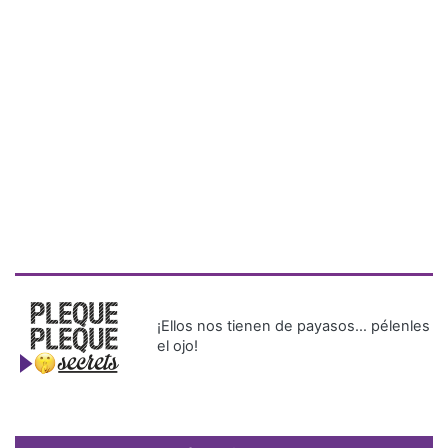
¡Ellos nos tienen de payasos… pélenles
el ojo!