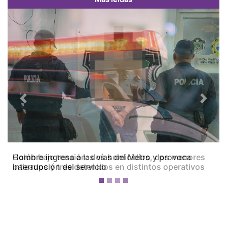
Previous
Next
Colón bajo tensión: dos homicidios, dos menores
baleados y tres detenidos en distintos operativos