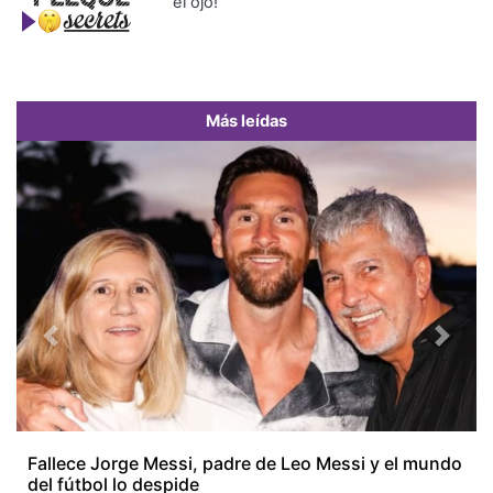
el ojo!
Más leídas
Previous
Next
Fallece Jorge Messi, padre de Leo Messi y el mundo
del fútbol lo despide