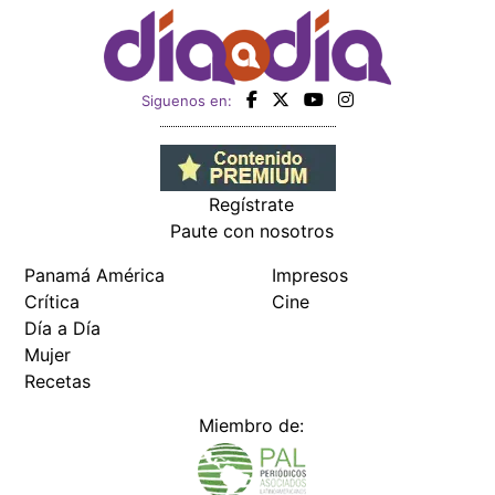
Siguenos en:
Regístrate
Paute con nosotros
Panamá América
Impresos
Crítica
Cine
Día a Día
Mujer
Recetas
Miembro de: