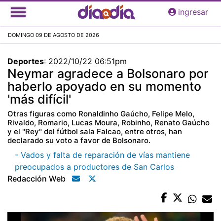
Pasar
ingresar
al
contenido
DOMINGO 09 DE AGOSTO DE 2026
principal
Deportes
:
2022/10/22 06:51pm
Neymar agradece a Bolsonaro por
haberlo apoyado en su momento
'más difícil'
Otras figuras como Ronaldinho Gaúcho, Felipe Melo,
Rivaldo, Romario, Lucas Moura, Robinho, Renato Gaúcho
y el "Rey" del fútbol sala Falcao, entre otros, han
declarado su voto a favor de Bolsonaro.
- Vados y falta de reparación de vías mantiene
preocupados a productores de San Carlos
Redacción Web