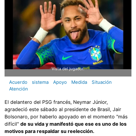
Vista del jugador.
Acuerdo
sistema
Apoyo
Medida
Situación
Atención
El delantero del PSG francés, Neymar Júnior,
agradeció este sábado al presidente de Brasil, Jair
Bolsonaro, por haberlo apoyado en el momento "más
difícil"
de su vida y manifestó que ese es uno de los
motivos para respaldar su reelección.