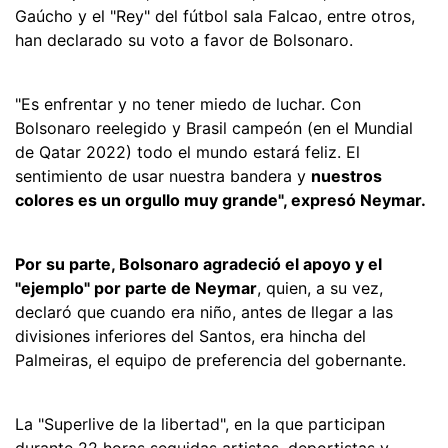
Gaúcho y el "Rey" del fútbol sala Falcao, entre otros,
han declarado su voto a favor de Bolsonaro.
"Es enfrentar y no tener miedo de luchar. Con
Bolsonaro reelegido y Brasil campeón (en el Mundial
de Qatar 2022) todo el mundo estará feliz. El
sentimiento de usar nuestra bandera y
nuestros
colores es un orgullo muy grande", expresó Neymar.
Por su parte, Bolsonaro agradeció el apoyo y el
"ejemplo" por parte de Neymar
, quien, a su vez,
declaró que cuando era niño, antes de llegar a las
divisiones inferiores del Santos, era hincha del
Palmeiras, el equipo de preferencia del gobernante.
La "Superlive de la libertad", en la que participan
durante 22 horas seguidas artistas, deportistas y