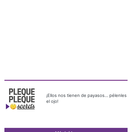
¡Ellos nos tienen de payasos… pélenles
el ojo!