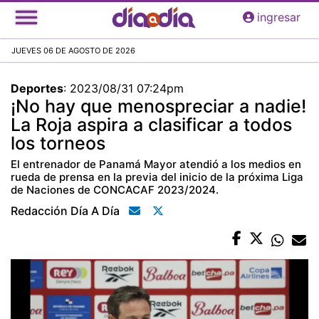
Pasar
ingresar
al
contenido
JUEVES 06 DE AGOSTO DE 2026
principal
Deportes
:
2023/08/31 07:24pm
¡No hay que menospreciar a nadie!
La Roja aspira a clasificar a todos
los torneos
El entrenador de Panamá Mayor atendió a los medios en
rueda de prensa en la previa del inicio de la próxima Liga
de Naciones de CONCACAF 2023/2024.
Redacción Día A Día