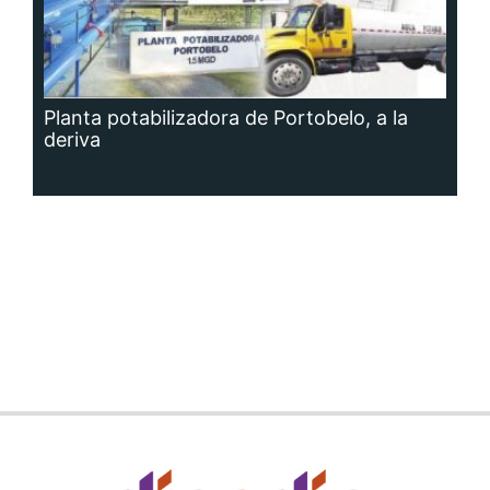
Planta potabilizadora de Portobelo, a la
deriva