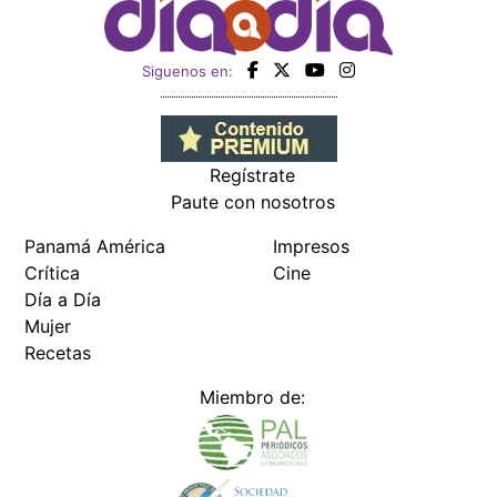
Siguenos en:
Regístrate
Paute con nosotros
Panamá América
Impresos
Crítica
Cine
Día a Día
Mujer
Recetas
Miembro de: