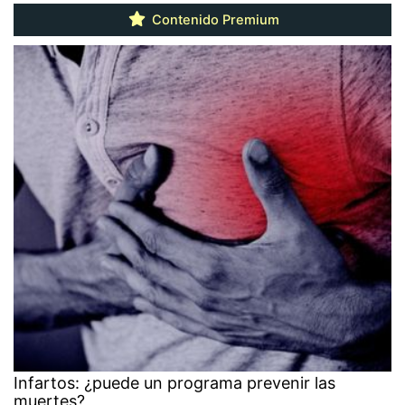
Contenido Premium
Infartos: ¿puede un programa prevenir las
muertes?