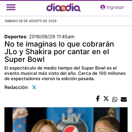
Pasar
ingresar
al
contenido
SABADO 08 DE AGOSTO DE 2026
principal
Deportes
:
2019/09/29 11:45am
No te imaginas lo que cobrarán
JLo y Shakira por cantar en el
Super Bowl
El espectáculo de medio tiempo del Super Bowl es el
evento musical más visto del año. Cerca de 100 millones
de espectadores vieron la edición pasada.
Redacción