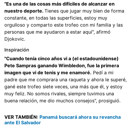
"Es una de las cosas más difíciles de alcanzar en
nuestro deporte.
Tienes que jugar muy bien de forma
constante, en todas las superficies, estoy muy
orgulloso y comparto este trofeo con mi familia y las
personas que me ayudaron a estar aquí", afirmó
Djokovic.
Inspiración
"Cuando tenía cinco años vi a (el estadounidense)
Pete Sampras ganando Wimbledon, fue la primera
imagen que vi de tenis y me enamoré.
Pedí a mi
padre que me comprara una raqueta y ahora le superé,
gané este trofeo siete veces, una más que él, y estoy
muy feliz. No somos rivales, siempre tuvimos una
buena relación, me dio muchos consejos", prosiguió.
VER TAMBIÉN:
Panamá buscará ahora su revancha
ante El Salvador