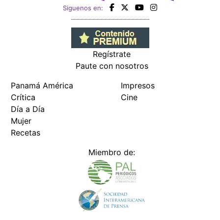
Siguenos en:
Regístrate
Paute con nosotros
Panamá América
Impresos
Crítica
Cine
Día a Día
Mujer
Recetas
Miembro de: