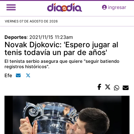
Pasar
ingresar
al
contenido
VIERNES 07 DE AGOSTO DE 2026
principal
Deportes
:
2021/11/15 11:23am
Novak Djokovic: 'Espero jugar al
tenis todavía un par de años'
El tenista serbio asegura que quiere "seguir batiendo
registros históricos".
Efe