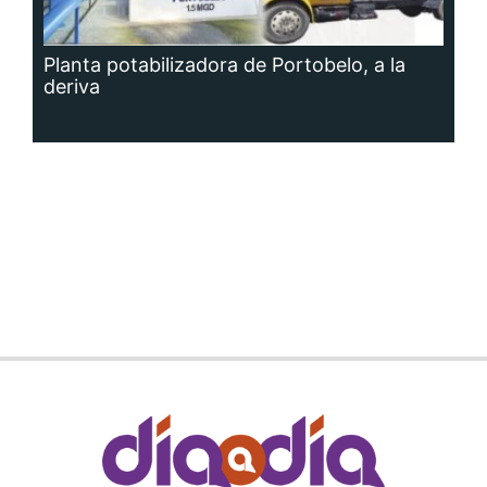
Planta potabilizadora de Portobelo, a la
deriva