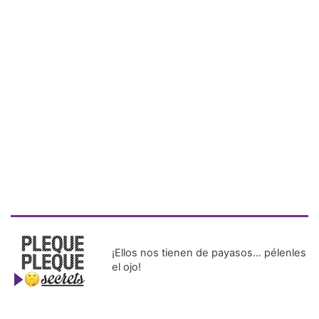
¡Ellos nos tienen de payasos… pélenles
el ojo!