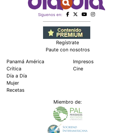
Siguenos en:
Regístrate
Paute con nosotros
Panamá América
Impresos
Crítica
Cine
Día a Día
Mujer
Recetas
Miembro de: