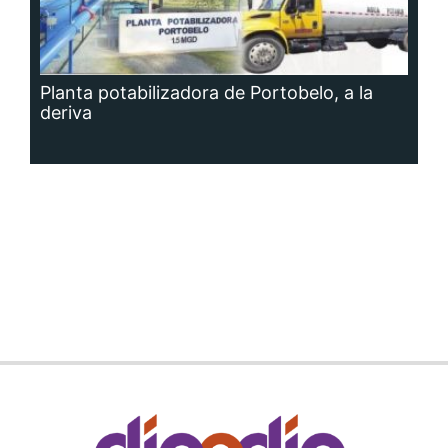
Planta potabilizadora de Portobelo, a la
deriva