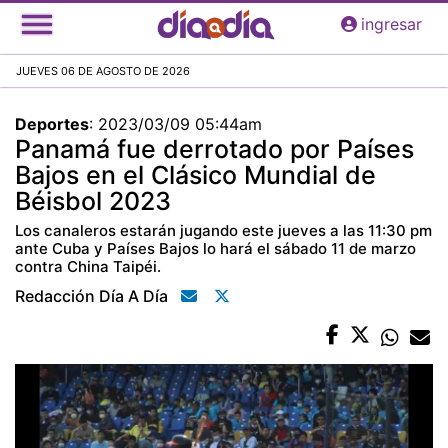
Pasar
ingresar
al
contenido
JUEVES 06 DE AGOSTO DE 2026
principal
Deportes
:
2023/03/09 05:44am
Panamá fue derrotado por Países
Bajos en el Clásico Mundial de
Béisbol 2023
Los canaleros estarán jugando este jueves a las 11:30 pm
ante Cuba y Países Bajos lo hará el sábado 11 de marzo
contra China Taipéi.
Redacción Día A Día