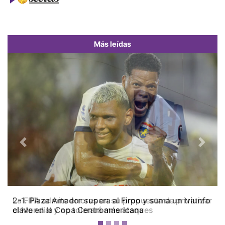
Más leídas
Previous
Next
La FIFA admite errores en su propuesta de privatizar
el Mundial y no tolerará más ataques