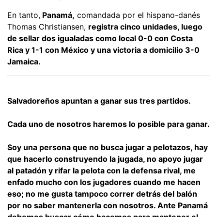
En tanto,
Panamá,
comandada por el hispano-danés
Thomas Christiansen,
registra cinco unidades, luego
de sellar dos igualadas como local 0-0 con Costa
Rica y 1-1 con México y una victoria a domicilio 3-0
Jamaica.
Salvadoreños apuntan a ganar sus tres partidos.
Cada uno de nosotros haremos lo posible para ganar.
Soy una persona que no busca jugar a pelotazos, hay
que hacerlo construyendo la jugada, no apoyo jugar
al patadón y rifar la pelota con la defensa rival, me
enfado mucho con los jugadores cuando me hacen
eso; no me gusta tampoco correr detrás del balón
por no saber mantenerla con nosotros. Ante Panamá
debemos buscar cómo hacemos para mantener el