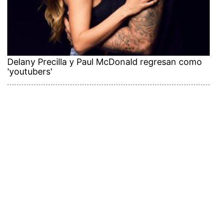
Delany Precilla y Paul McDonald regresan como
'youtubers'