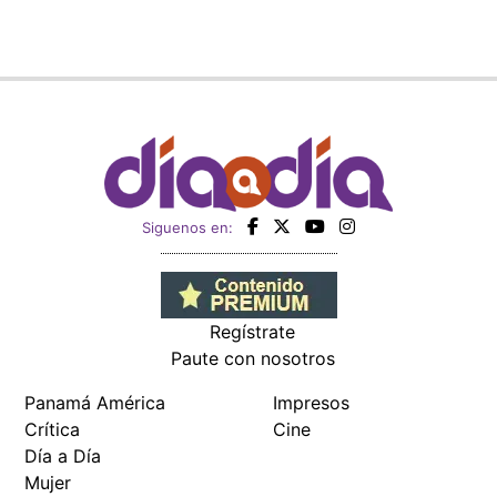
Siguenos en:
Regístrate
Paute con nosotros
Panamá América
Impresos
Crítica
Cine
Día a Día
Mujer