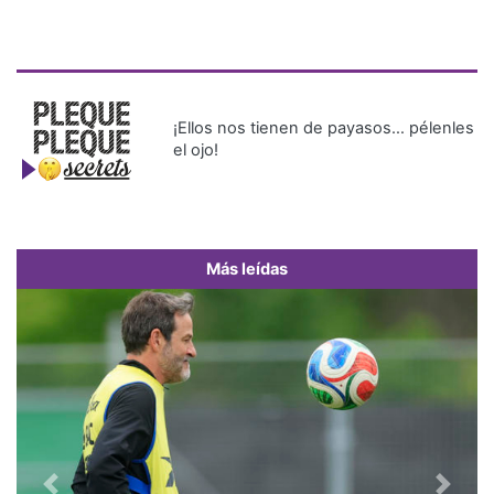
¡Ellos nos tienen de payasos… pélenles
el ojo!
Más leídas
Previous
Next