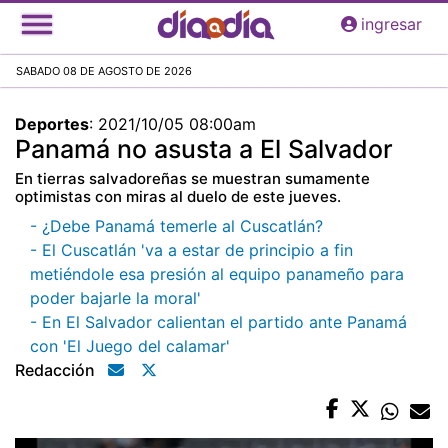
Pasar
ingresar
al
contenido
SABADO 08 DE AGOSTO DE 2026
principal
Deportes
:
2021/10/05 08:00am
Panamá no asusta a El Salvador
En tierras salvadoreñas se muestran sumamente
optimistas con miras al duelo de este jueves.
- ¿Debe Panamá temerle al Cuscatlán?
- El Cuscatlán 'va a estar de principio a fin
metiéndole esa presión al equipo panameño para
poder bajarle la moral'
- En El Salvador calientan el partido ante Panamá
con 'El Juego del calamar'
Redacción