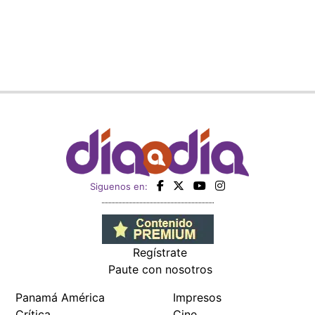
Siguenos en:
Regístrate
Paute con nosotros
Panamá América
Impresos
Crítica
Cine