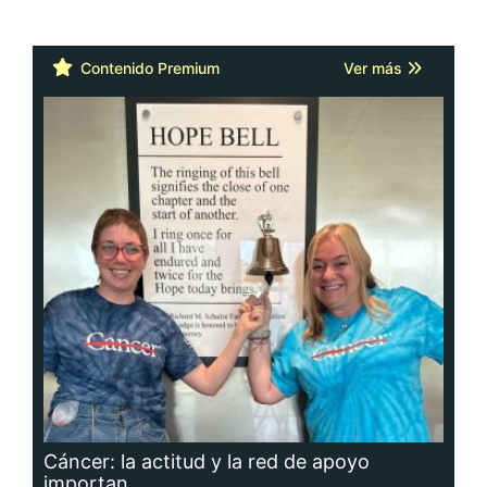
Contenido Premium
Ver más
Cáncer: la actitud y la red de apoyo
importan