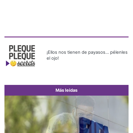
¡Ellos nos tienen de payasos… pélenles
el ojo!
Más leídas