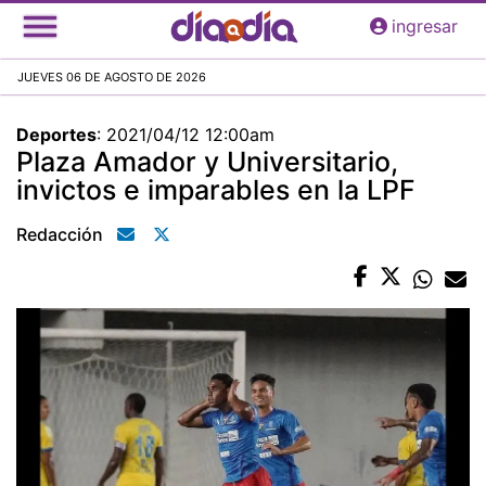
Pasar
ingresar
al
contenido
JUEVES 06 DE AGOSTO DE 2026
principal
Deportes
:
2021/04/12 12:00am
Plaza Amador y Universitario,
invictos e imparables en la LPF
Redacción