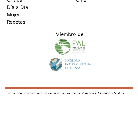
Día a Día
Mujer
Recetas
Miembro de:
Todos los derechos reservados Editora Panamá América S.A. -
Ciudad de Panamá - Panamá 2026.
Prohibida su reproducción total o parcial, sin autorización escrita
de su titular
×
Utilizamos cookies propias y de terceros para mejorar
nuestros servicios y mostrarles publicidad relacionada
con sus preferencias mediante el análisis de sus hábitos
de navegación. si continúa navegando, consideramos
que acepta su uso.
Puede cambiar la configuración u