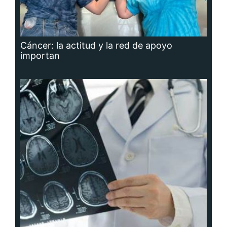
Cáncer: la actitud y la red de apoyo
importan