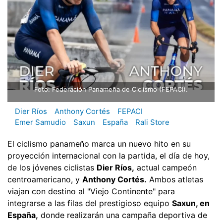
Foto: Federación Panameña de Ciclismo (FEPACI).
Dier Ríos
Anthony Cortés
FEPACI
Emer Samudio
Saxun
España
Rali Store
El ciclismo panameño marca un nuevo hito en su
proyección internacional con la partida, el día de hoy,
de los jóvenes ciclistas
Dier Ríos,
actual campeón
centroamericano, y
Anthony Cortés.
Ambos atletas
viajan con destino al "Viejo Continente" para
integrarse a las filas del prestigioso equipo
Saxun, en
España,
donde realizarán una campaña deportiva de