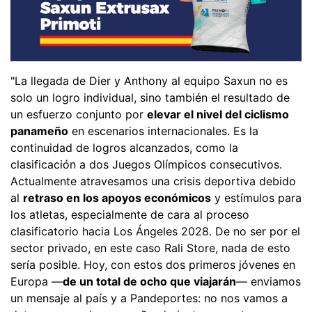
"La llegada de Dier y Anthony al equipo Saxun no es
solo un logro individual, sino también el resultado de
un esfuerzo conjunto por
elevar el nivel del ciclismo
panameño
en escenarios internacionales. Es la
continuidad de logros alcanzados, como la
clasificación a dos Juegos Olímpicos consecutivos.
Actualmente atravesamos una crisis deportiva debido
al
retraso en los apoyos económicos
y estímulos para
los atletas, especialmente de cara al proceso
clasificatorio hacia Los Ángeles 2028. De no ser por el
sector privado, en este caso Rali Store, nada de esto
sería posible. Hoy, con estos dos primeros jóvenes en
Europa —
de un total de ocho que viajarán
— enviamos
un mensaje al país y a Pandeportes: no nos vamos a