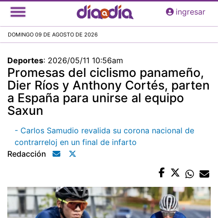
Pasar
ingresar
al
contenido
DOMINGO 09 DE AGOSTO DE 2026
principal
Deportes
:
2026/05/11 10:56am
Promesas del ciclismo panameño,
Dier Ríos y Anthony Cortés, parten
a España para unirse al equipo
Saxun
- Carlos Samudio revalida su corona nacional de
contrarreloj en un final de infarto
Redacción