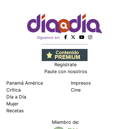
Siguenos en:
Regístrate
Paute con nosotros
Panamá América
Impresos
Crítica
Cine
Día a Día
Mujer
Recetas
Miembro de: