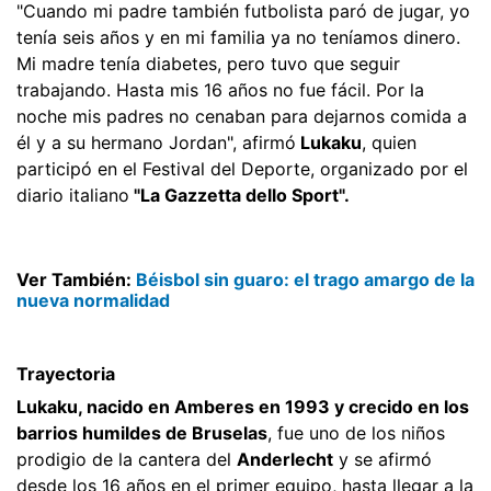
"Cuando mi padre también futbolista paró de jugar, yo
tenía seis años y en mi familia ya no teníamos dinero.
Mi madre tenía diabetes, pero tuvo que seguir
trabajando. Hasta mis 16 años no fue fácil. Por la
noche mis padres no cenaban para dejarnos comida a
él y a su hermano Jordan", afirmó
Lukaku
, quien
participó en el Festival del Deporte, organizado por el
diario italiano
"La Gazzetta dello Sport".
Ver También:
Béisbol sin guaro: el trago amargo de la
nueva normalidad
Trayectoria
Lukaku, nacido en Amberes en 1993 y crecido en los
barrios humildes de Bruselas
, fue uno de los niños
prodigio de la cantera del
Anderlecht
y se afirmó
desde los 16 años en el primer equipo, hasta llegar a la