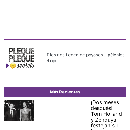
¡Ellos nos tienen de payasos… pélenles
el ojo!
Más Recientes
¡Dos meses
después!
Tom Holland
y Zendaya
festejan su