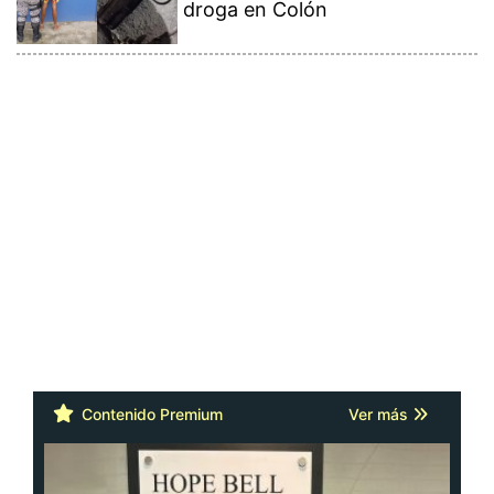
droga en Colón
Contenido Premium
Ver más