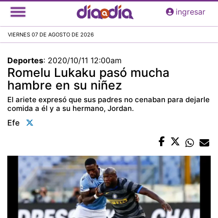
Pasar
ingresar
al
contenido
VIERNES 07 DE AGOSTO DE 2026
principal
Deportes
:
2020/10/11 12:00am
Romelu Lukaku pasó mucha
hambre en su niñez
El ariete expresó que sus padres no cenaban para dejarle
comida a él y a su hermano, Jordan.
Efe